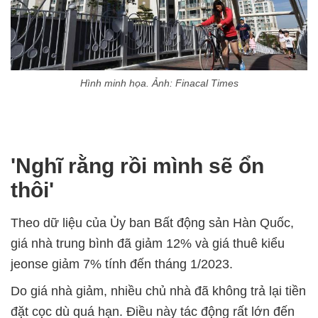
Hình minh họa. Ảnh: Finacal Times
'Nghĩ rằng rồi mình sẽ ổn
thôi'
Theo dữ liệu của Ủy ban Bất động sản Hàn Quốc,
giá nhà trung bình đã giảm 12% và giá thuê kiểu
jeonse giảm 7% tính đến tháng 1/2023.
Do giá nhà giảm, nhiều chủ nhà đã không trả lại tiền
đặt cọc dù quá hạn. Điều này tác động rất lớn đến