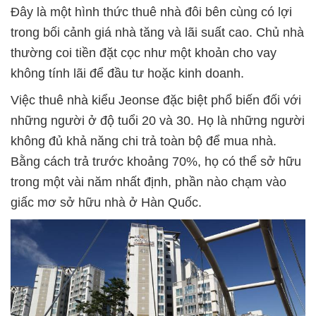
Đây là một hình thức thuê nhà đôi bên cùng có lợi
trong bối cảnh giá nhà tăng và lãi suất cao. Chủ nhà
thường coi tiền đặt cọc như một khoản cho vay
không tính lãi để đầu tư hoặc kinh doanh.
Việc thuê nhà kiểu Jeonse đặc biệt phổ biến đối với
những người ở độ tuổi 20 và 30. Họ là những người
không đủ khả năng chi trả toàn bộ để mua nhà.
Bằng cách trả trước khoảng 70%, họ có thể sở hữu
trong một vài năm nhất định, phần nào chạm vào
giấc mơ sở hữu nhà ở Hàn Quốc.