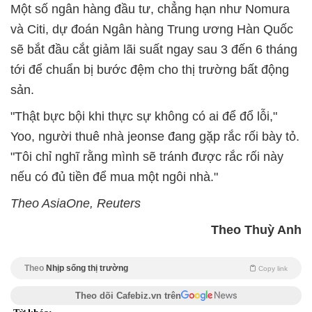
Một số ngân hàng đầu tư, chẳng hạn như Nomura
và Citi, dự đoán Ngân hàng Trung ương Hàn Quốc
sẽ bắt đầu cắt giảm lãi suất ngay sau 3 đến 6 tháng
tới để chuẩn bị bước đệm cho thị trường bất động
sản.
"Thật bực bội khi thực sự không có ai để đổ lỗi,"
Yoo, người thuê nhà jeonse đang gặp rắc rối bày tỏ.
"Tôi chỉ nghĩ rằng mình sẽ tránh được rắc rối này
nếu có đủ tiền để mua một ngôi nhà."
Theo AsiaOne, Reuters
Theo Thuỳ Anh
Theo
Nhịp sống thị trường
Copy link
Theo dõi Cafebiz.vn trên