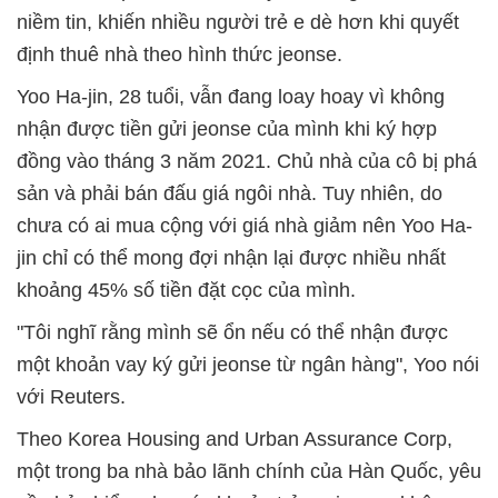
niềm tin, khiến nhiều người trẻ e dè hơn khi quyết
định thuê nhà theo hình thức jeonse.
Yoo Ha-jin, 28 tuổi, vẫn đang loay hoay vì không
nhận được tiền gửi jeonse của mình khi ký hợp
đồng vào tháng 3 năm 2021. Chủ nhà của cô bị phá
sản và phải bán đấu giá ngôi nhà. Tuy nhiên, do
chưa có ai mua cộng với giá nhà giảm nên Yoo Ha-
jin chỉ có thể mong đợi nhận lại được nhiều nhất
khoảng 45% số tiền đặt cọc của mình.
"Tôi nghĩ rằng mình sẽ ổn nếu có thể nhận được
một khoản vay ký gửi jeonse từ ngân hàng", Yoo nói
với Reuters.
Theo Korea Housing and Urban Assurance Corp,
một trong ba nhà bảo lãnh chính của Hàn Quốc, yêu