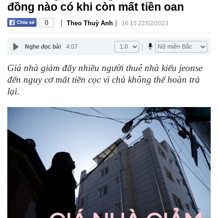
đồng nào có khi còn mất tiền oan
|
|
0
Theo Thuỳ Anh
16:15 22/02/2023
Nghe đọc bài
4:07
Giá nhà giảm đẩy nhiều người thuê nhà kiểu jeonse
đến nguy cơ mất tiền cọc vì chủ không thể hoàn trả
lại.