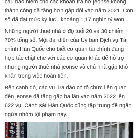
cầu bảo hiểm cho các khoản trả nợ jeonse không
thành công đã tăng hơn gấp đôi vào năm 2021. Con
số đã đạt mức kỷ lục - khoảng 1,17 nghìn tỷ won.
Những người thuê nhà ở độ tuổi 20 và 30 chiếm
70% tổng số. Một đại diện của Ủy ban Dịch vụ Tài
chính Hàn Quốc cho biết cơ quan tài chính đang
hợp tác chặt chẽ với các cơ quan khác để hỗ trợ
những người thuê nhà jeonse và chủ nhà gặp khó
khăn trong việc hoàn tiền.
Bên cạnh đó, các vụ lừa đảo có tổ chức liên quan
đến jeonse đã tăng gấp ba lần vào năm 2022 lên
622 vụ. Cảnh sát Hàn Quốc cũng tập trung để ngăn
ngừa nhóm tội phạm này.