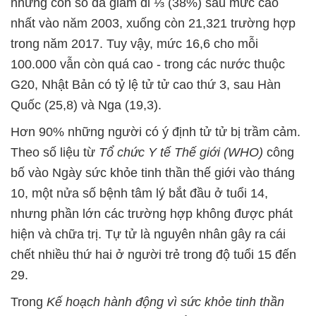
nhưng con số đã giảm đi ⅓ (38%) sau mức cao
nhất vào năm 2003, xuống còn 21,321 trường hợp
trong năm 2017. Tuy vậy, mức 16,6 cho mỗi
100.000 vẫn còn quá cao - trong các nước thuộc
G20, Nhật Bản có tỷ lệ tử tử cao thứ 3, sau Hàn
Quốc (25,8) và Nga (19,3).
Hơn 90% những người có ý định tử tử bị trầm cảm.
Theo số liệu từ
Tổ chức Y tế Thế giới (WHO)
công
bố vào Ngày sức khỏe tinh thần thế giới vào tháng
10, một nửa số bệnh tâm lý bắt đầu ở tuổi 14,
nhưng phần lớn các trường hợp không được phát
hiện và chữa trị. Tự tử là nguyên nhân gây ra cái
chết nhiều thứ hai ở người trẻ trong độ tuổi 15 đến
29.
Trong
Kế hoạch hành động vì sức khỏe tinh thần