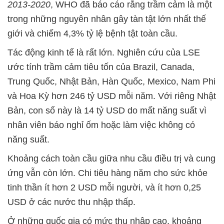
2013-2020
, WHO đã báo cáo rằng trầm cảm là một
trong những nguyên nhân gây tàn tật lớn nhất thế
giới và chiếm 4,3% tỷ lệ bệnh tật toàn cầu.
Tác động kinh tế là rất lớn. Nghiên cứu của LSE
ước tính trầm cảm tiêu tốn của Brazil, Canada,
Trung Quốc, Nhật Bản, Hàn Quốc, Mexico, Nam Phi
và Hoa Kỳ hơn 246 tỷ USD mỗi năm. Với riêng Nhật
Bản, con số này là 14 tỷ USD do mất năng suất vì
nhân viên báo nghỉ ốm hoặc làm việc không có
năng suất.
Khoảng cách toàn cầu giữa nhu cầu điều trị và cung
ứng vẫn còn lớn. Chi tiêu hàng năm cho sức khỏe
tinh thần ít hơn 2 USD mỗi người, và ít hơn 0,25
USD ở các nước thu nhập thấp.
Ở những quốc gia có mức thu nhập cao, khoảng