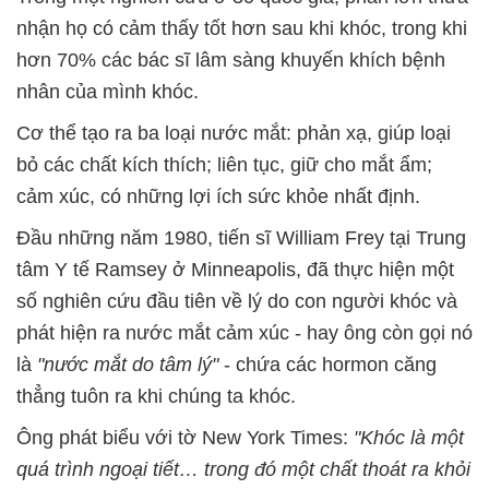
nhận họ có cảm thấy tốt hơn sau khi khóc, trong khi
hơn 70% các bác sĩ lâm sàng khuyến khích bệnh
nhân của mình khóc.
Cơ thể tạo ra ba loại nước mắt: phản xạ, giúp loại
bỏ các chất kích thích; liên tục, giữ cho mắt ẩm;
cảm xúc, có những lợi ích sức khỏe nhất định.
Đầu những năm 1980, tiến sĩ William Frey tại Trung
tâm Y tế Ramsey ở Minneapolis, đã thực hiện một
số nghiên cứu đầu tiên về lý do con người khóc và
phát hiện ra nước mắt cảm xúc - hay ông còn gọi nó
là
"nước mắt do tâm lý"
- chứa các hormon căng
thẳng tuôn ra khi chúng ta khóc.
Ông phát biểu với tờ New York Times:
"Khóc là một
quá trình ngoại tiết… trong đó một chất thoát ra khỏi