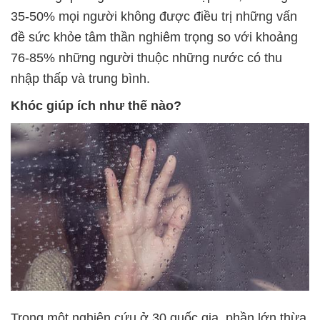
35-50% mọi người không được điều trị những vấn
đề sức khỏe tâm thần nghiêm trọng so với khoảng
76-85% những người thuộc những nước có thu
nhập thấp và trung bình.
Khóc giúp ích như thế nào?
Trong một nghiên cứu ở 30 quốc gia, phần lớn thừa