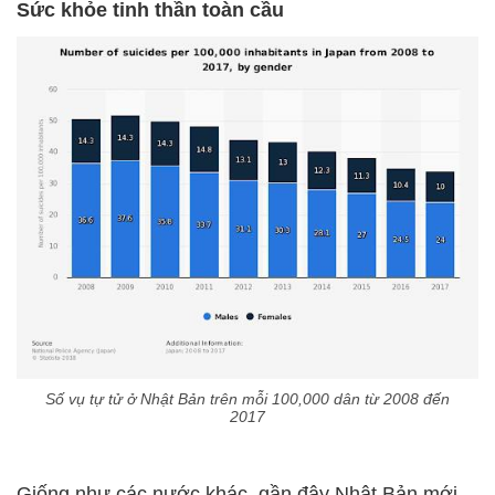
Sức khỏe tinh thần toàn cầu
Số vụ tự tử ở Nhật Bản trên mỗi 100,000 dân từ 2008 đến
2017
Giống như các nước khác, gần đây Nhật Bản mới