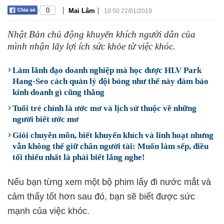
|
|
0
Mai Lâm
10:50 22/01/2019
Nhật Bản chủ động khuyến khích người dân của
mình nhận lấy lợi ích sức khỏe từ việc khóc.
Làm lãnh đạo doanh nghiệp mà học được HLV Park
Hang-Seo cách quản lý đội bóng như thế này đảm bảo
kinh doanh gì cũng thắng
Tuổi trẻ chính là ước mơ và lịch sử thuộc về những
người biết ước mơ
Giỏi chuyên môn, biết khuyến khích và linh hoạt nhưng
vẫn không thể giữ chân người tài: Muốn làm sếp, điều
tối thiểu nhất là phải biết lắng nghe!
Nếu bạn từng xem một bộ phim lấy đi nước mắt và
cảm thấy tốt hơn sau đó, bạn sẽ biết được sức
mạnh của việc khóc.