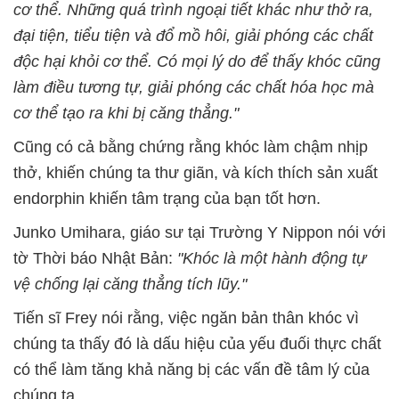
cơ thể. Những quá trình ngoại tiết khác như thở ra,
đại tiện, tiểu tiện và đổ mồ hôi, giải phóng các chất
độc hại khỏi cơ thể. Có mọi lý do để thấy khóc cũng
làm điều tương tự, giải phóng các chất hóa học mà
cơ thể tạo ra khi bị căng thẳng."
Cũng có cả bằng chứng rằng khóc làm chậm nhịp
thở, khiến chúng ta thư giãn, và kích thích sản xuất
endorphin khiến tâm trạng của bạn tốt hơn.
Junko Umihara, giáo sư tại Trường Y Nippon nói với
tờ Thời báo Nhật Bản:
"Khóc là một hành động tự
vệ chống lại căng thẳng tích lũy."
Tiến sĩ Frey nói rằng, việc ngăn bản thân khóc vì
chúng ta thấy đó là dấu hiệu của yếu đuối thực chất
có thể làm tăng khả năng bị các vấn đề tâm lý của
chúng ta.