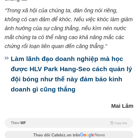
"Trong xã hội của chúng ta, đàn ông nói riêng,
không có can đảm để khóc. Nếu việc khóc làm giảm
ảnh hưởng của sự căng thẳng, nếu kìm nén nước
mắt chúng ta có thể nâng cao khả năng mắc các
chứng rối loạn liên quan đến căng thẳng."
Làm lãnh đạo doanh nghiệp mà học
được HLV Park Hang-Seo cách quản lý
đội bóng như thế này đảm bảo kinh
doanh gì cũng thắng
Mai Lâm
Theo
WF
Copy link
Theo dõi Cafebiz.vn trên