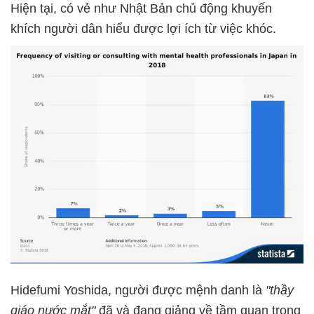
Hiện tại, có vẻ như Nhật Bản chủ động khuyến
khích người dân hiểu được lợi ích từ việc khóc.
Hidefumi Yoshida, người được mệnh danh là
"thầy
giáo nước mắt"
đã và đang giảng về tầm quan trọng