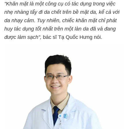
"Khăn mặt là một công cụ có
tác dụng trong việc
nhẹ nhàng tẩy đi da chết trên bề mặt da, kể cả với
da nhạy cảm. Tuy nhiên, chiếc
khăn mặt chỉ phát
huy tác dụng tốt nhất trên một làn da đã và đang
được làm sạch
",
bác sĩ Tạ Quốc Hưng nói.