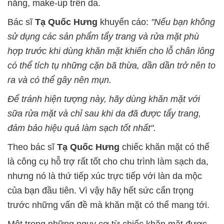
nắng, make-up trên da.
Bác sĩ
Tạ Quốc Hưng
khuyến cáo:
"N
ếu bạn không
sử dụng các sản phẩm tẩy trang
và rửa mặt phù
hợp
trước khi dùng khăn mặt khiến cho lỗ chân lông
có thể tích tụ những cặn bã thừa, dần dần trở nên to
ra và có thể gây nên mụn.
Để tránh hiện tượng này, hãy dùng khăn mặt với
sữa rửa mặt và chỉ sau khi da đã được tẩy trang,
đảm bảo hiệu quả làm sạch tốt nhất
".
Theo bác sĩ
Tạ Quốc Hưng
chiếc khăn mặt có thể
là công cụ hỗ trợ rất tốt cho chu trình làm sạch da,
nhưng nó là thứ tiếp xúc trực tiếp với làn da mộc
của bạn đầu tiên. Vì vậy hãy hết sức cẩn trọng
trước những vấn đề mà khăn mặt có thể mang tới.