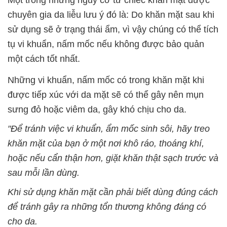
Một trong những nguy cơ từ chiếc khăn mặt được
chuyên gia da liễu lưu ý đó là: Do khăn mặt sau khi
sử dụng sẽ ở trạng thái ẩm, vì vậy chúng có thể tích
tụ vi khuẩn, nấm mốc nếu không được bảo quản
một cách tốt nhất.
Những vi khuẩn, nấm mốc có trong khăn mặt khi
được tiếp xúc với da mặt sẽ có thể gây nên mụn
sưng đỏ hoặc viêm da, gây khó chịu cho da.
"Để tránh việc vi khuẩn, ẩm mốc sinh sôi, hãy treo
khăn mặt của bạn ở một nơi khô ráo, thoáng khí,
hoặc nếu cẩn thận hơn, giặt khăn thật sạch trước và
sau mỗi lần dùng.
Khi sử dụng khăn mặt cần phải biết dùng đúng cách
để tránh gây ra những tổn thương không đáng có
cho da.