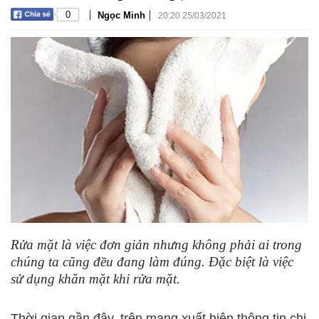
|
|
0
Ngọc Minh
20:20 25/03/2021
Rửa mặt là việc đơn giản nhưng không phải ai trong
chúng ta cũng đều đang làm đúng. Đặc biệt là việc
sử dụng khăn mặt khi rửa mặt.
Thời gian gần đây, trên mạng xuất hiện thông tin chị