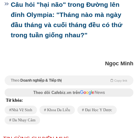
Câu hỏi "hại não" trong Đường lên
đỉnh Olympia: "Tháng nào mà ngày
đầu tháng và cuối tháng đều có thứ
trong tuần giống nhau?"
Ngọc Minh
Theo
Doanh nghiệp & Tiếp thị
Copy link
Theo dõi Cafebiz.vn trên
Từ khóa:
Nhà Vệ Sinh
Khoa Da Liễu
Đại Học Y Dược
Da Nhạy Cảm