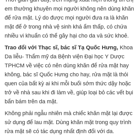
em thường khuyên mọi người không nên dùng khăn
để rửa mặt. Lý do được mọi người đưa ra là khăn
mặt để ở trong nhà vệ sinh khá ẩm thấp, có chứa
nhiều vi khuẩn có thể gây hại cho da và sức khoẻ.
Trao đổi với Thạc s
ĩ, bác sĩ Tạ Quốc Hưng,
Khoa
Da liễu- Thẩm mỹ da Bệnh viện Đại học Y Dược
TPHCM về việc có nên dùng khăn để rửa mặt hay
không, bác sĩ Quốc Hưng cho hay, rửa mặt là thói
quen của bất kỳ ai khi mỗi buổi sớm thức dậy hoặc
trở về nhà sau khi đi làm về, giúp
loại bỏ các vết bụi
bẩn bám trên da mặt.
Không phải ngẫu nhiên mà chiếc khăn mặt lại được
sử dụng để lau mặt. Dùng khăn mặt trong quy trình
rửa mặt sẽ có tác dụng nhất định đối với da.