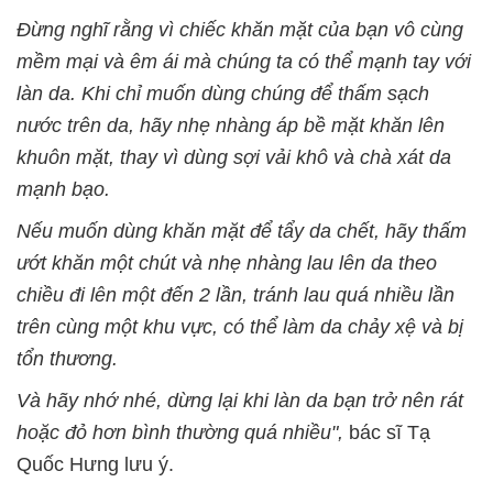
Đừng nghĩ rằng vì chiếc khăn mặt của bạn vô cùng
mềm mại và êm ái mà chúng ta có thể mạnh tay với
làn da. Khi chỉ muốn dùng chúng để thấm sạch
nước trên da, hãy nhẹ nhàng áp bề mặt khăn lên
khuôn mặt, thay vì dùng sợi vải khô và chà xát da
mạnh bạo.
Nếu muốn dùng
khăn mặt để tẩy da chết, hãy thấm
ướt khăn một chút và nhẹ nhàng lau lên da theo
chiều đi lên một đến 2 lần, tránh lau quá nhiều lần
trên cùng một khu vực, có thể làm da chảy xệ và bị
tổn thương.
Và hãy nhớ nhé, dừng lại khi làn da bạn trở nên rát
hoặc đỏ hơn bình thường quá nhiều
",
bác sĩ Tạ
Quốc Hưng lưu ý.