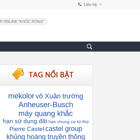
Liên hệ
P ONLINE "KHÓC RÒNG"
mekolor
võ Xuân trường
Anheuser-Busch
máy quang khắc
hạn sử dụng đất
hạn chung cư
từ thứ
castel group
Pierre Castel
khủng hoàng truyền thông