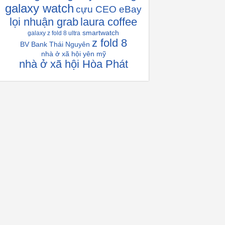
galaxy watch
cựu CEO eBay
lọi nhuận grab
laura coffee
smartwatch
galaxy z fold 8 ultra
z fold 8
BV Bank Thái Nguyên
nhà ở xã hội yên mỹ
nhà ở xã hội Hòa Phát