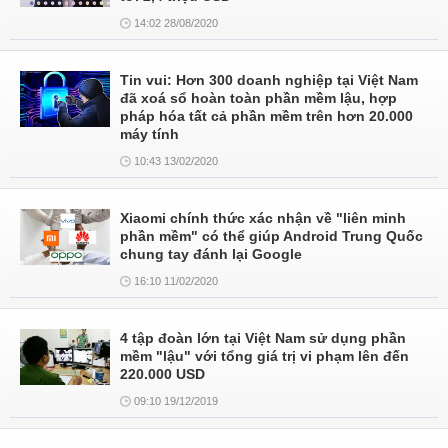
14:02 28/08/2020
Tin vui: Hơn 300 doanh nghiệp tại Việt Nam
đã xoá sổ hoàn toàn phần mềm lậu, hợp
pháp hóa tất cả phần mềm trên hơn 20.000
máy tính
10:43 13/02/2020
Xiaomi chính thức xác nhận về "liên minh
phần mềm" có thể giúp Android Trung Quốc
chung tay đánh lại Google
16:10 11/02/2020
4 tập đoàn lớn tại Việt Nam sử dụng phần
mềm "lậu" với tổng giá trị vi phạm lên đến
220.000 USD
09:10 19/12/2019