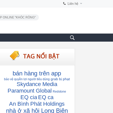
Liên hệ
P ONLINE "KHÓC RÒNG"
bán hàng trên app
grab bị phạt
bảo vệ quyền lợi người tiêu dùng
Skydance Media
Paramount Global
Redstone
EQ cia
EQ ca
An Bình Phát Holdings
nhà ở xã hội Long Biên