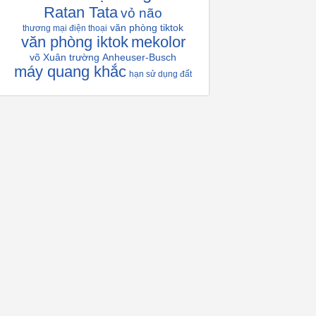
Ratan Tata
vỏ não
văn phòng tiktok
thương mại điện thoại
văn phòng iktok
mekolor
võ Xuân trường
Anheuser-Busch
máy quang khắc
hạn sử dụng đất