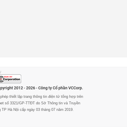
pyright 2012 - 2026 - Công ty Cổ phần VCCorp.
phép thiết lập trang thông tin điện tử tổng hợp trên
rnet số 3321/GP-TTĐT do Sở Thông tin và Truyền
g TP Hà Nội cấp ngày 03 tháng 07 năm 2019.