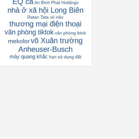
EQ ca
An Bình Phát Holdings
nhà ở xã hội Long Biên
Ratan Tata
vỏ não
thương mại điện thoại
văn phòng tiktok
văn phòng iktok
võ Xuân trường
mekolor
Anheuser-Busch
máy quang khắc
hạn sử dụng đất