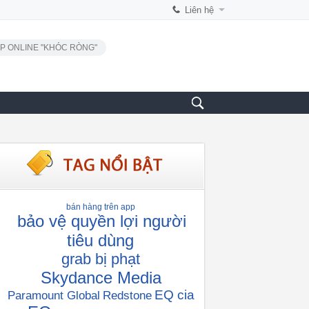
Liên hệ
P ONLINE "KHÓC RÒNG"
bán hàng trên app
bảo vệ quyền lợi người
tiêu dùng
grab bị phạt
Skydance Media
EQ cia
Paramount Global
Redstone