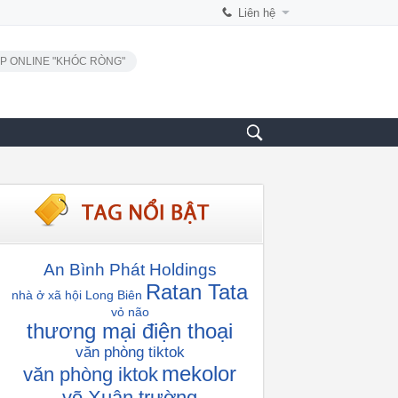
Liên hệ
P ONLINE "KHÓC RÒNG"
An Bình Phát Holdings
Ratan Tata
nhà ở xã hội Long Biên
vỏ não
thương mại điện thoại
văn phòng tiktok
mekolor
văn phòng iktok
võ Xuân trường