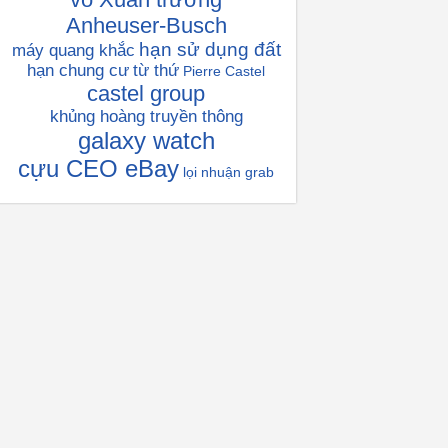
Anheuser-Busch
hạn sử dụng đất
máy quang khắc
hạn chung cư
từ thứ
Pierre Castel
castel group
khủng hoàng truyền thông
galaxy watch
cựu CEO eBay
lọi nhuận grab