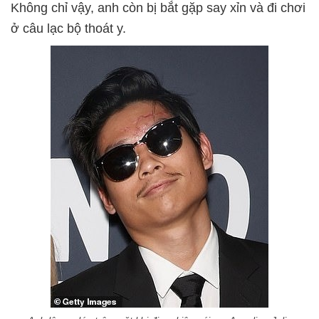
Không chỉ vậy, anh còn bị bắt gặp say xỉn và đi chơi
ở câu lạc bộ thoát y.