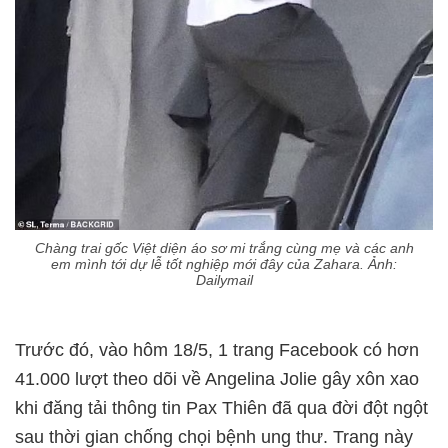
Chàng trai gốc Việt diện áo sơ mi trắng cùng mẹ và các anh
em mình tới dự lễ tốt nghiệp mới đây của Zahara. Ảnh:
Dailymail
Trước đó, vào hôm 18/5, 1 trang Facebook có hơn
41.000 lượt theo dõi về Angelina Jolie gây xôn xao
khi đăng tải thông tin Pax Thiên đã qua đời đột ngột
sau thời gian chống chọi bệnh ung thư. Trang này