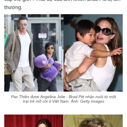
thương.
Pax Thiên được Angelina Jolie - Brad Pitt nhận nuôi từ một
trại trẻ mồ côi ở Việt Nam. Ảnh: Getty Images