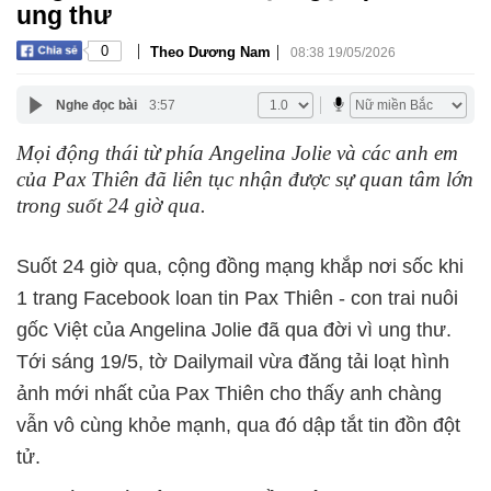
ung thư
|
|
0
Theo Dương Nam
08:38 19/05/2026
Nghe đọc bài
3:57
Mọi động thái từ phía Angelina Jolie và các anh em
của Pax Thiên đã liên tục nhận được sự quan tâm lớn
trong suốt 24 giờ qua.
Suốt 24 giờ qua, cộng đồng mạng khắp nơi sốc khi
1 trang Facebook loan tin Pax Thiên - con trai nuôi
gốc Việt của Angelina Jolie đã qua đời vì ung thư.
Tới sáng 19/5, tờ Dailymail vừa đăng tải loạt hình
ảnh mới nhất của Pax Thiên cho thấy anh chàng
vẫn vô cùng khỏe mạnh, qua đó dập tắt tin đồn đột
tử.