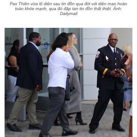
Pax Thiên vừa lộ diện sau tin đồn qua đời với diện mạo hoàn
toàn khỏe mạnh, qua đó đập tan tin đồn thất thiệt. Ảnh:
Dailymail