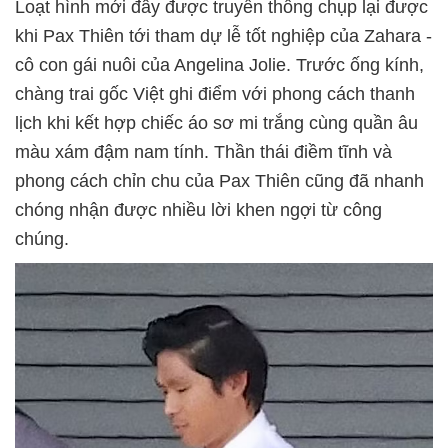
Loạt hình mới đây được truyền thông chụp lại được
khi Pax Thiên tới tham dự lễ tốt nghiệp của Zahara -
cô con gái nuôi của Angelina Jolie. Trước ống kính,
chàng trai gốc Việt ghi điểm với phong cách thanh
lịch khi kết hợp chiếc áo sơ mi trắng cùng quần âu
màu xám đậm nam tính. Thần thái điềm tĩnh và
phong cách chỉn chu của Pax Thiên cũng đã nhanh
chóng nhận được nhiều lời khen ngợi từ công
chúng.