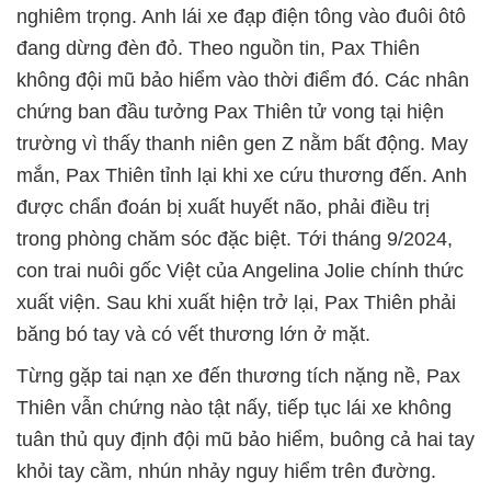
nghiêm trọng. Anh lái xe đạp điện tông vào đuôi ôtô
đang dừng đèn đỏ. Theo nguồn tin, Pax Thiên
không đội mũ bảo hiểm vào thời điểm đó. Các nhân
chứng ban đầu tưởng Pax Thiên tử vong tại hiện
trường vì thấy thanh niên gen Z nằm bất động. May
mắn, Pax Thiên tỉnh lại khi xe cứu thương đến. Anh
được chẩn đoán bị xuất huyết não, phải điều trị
trong phòng chăm sóc đặc biệt. Tới tháng 9/2024,
con trai nuôi gốc Việt của Angelina Jolie chính thức
xuất viện. Sau khi xuất hiện trở lại, Pax Thiên phải
băng bó tay và có vết thương lớn ở mặt.
Từng gặp tai nạn xe đến thương tích nặng nề, Pax
Thiên vẫn chứng nào tật nấy, tiếp tục lái xe không
tuân thủ quy định đội mũ bảo hiểm, buông cả hai tay
khỏi tay cầm, nhún nhảy nguy hiểm trên đường.