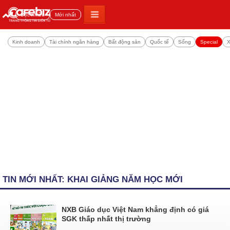
Đọc nhiều
Mới nhất
Kinh doanh
Tài chính ngân hàng
Bất động sản
Quốc tế
Sống
Special
X
TIN MỚI NHẤT: KHAI GIẢNG NĂM HỌC MỚI
NXB Giáo dục Việt Nam khẳng định có giá
SGK thấp nhất thị trường