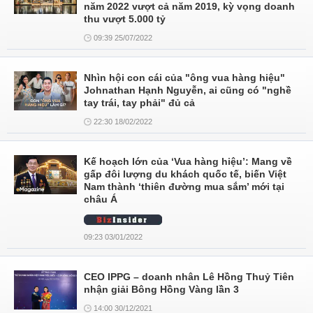
năm 2022 vượt cả năm 2019, kỳ vọng doanh
thu vượt 5.000 tỷ
09:39 25/07/2022
Nhìn hội con cái của "ông vua hàng hiệu"
Johnathan Hạnh Nguyễn, ai cũng có "nghề
tay trái, tay phải" đủ cả
22:30 18/02/2022
Kế hoạch lớn của ‘Vua hàng hiệu’: Mang về
gấp đôi lượng du khách quốc tế, biến Việt
Nam thành ‘thiên đường mua sắm’ mới tại
châu Á
09:23 03/01/2022
CEO IPPG – doanh nhân Lê Hồng Thuỷ Tiên
nhận giải Bông Hồng Vàng lần 3
14:00 30/12/2021