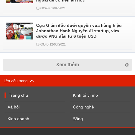
ngoài để có tiền ăn học
08:49 01/04/2021
Cựu Giám đốc dưới quyền vua hàng hiệu
Johnathan Hạnh Nguyễn đi startup, vừa
được VNG đầu tư 6 triệu USD
09:45 12/03/2021
Xem thêm
Lên đầu trang
Trang chủ
Kinh tế vĩ mô
Xã hội
Công nghệ
Kinh doanh
Sống