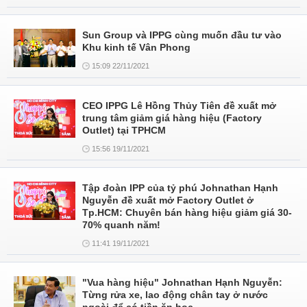
Sun Group và IPPG cùng muốn đầu tư vào
Khu kinh tế Vân Phong
15:09 22/11/2021
CEO IPPG Lê Hồng Thủy Tiên đề xuất mở
trung tâm giảm giá hàng hiệu (Factory
Outlet) tại TPHCM
15:56 19/11/2021
Tập đoàn IPP của tỷ phú Johnathan Hạnh
Nguyễn đề xuất mở Factory Outlet ở
Tp.HCM: Chuyên bán hàng hiệu giảm giá 30-
70% quanh năm!
11:41 19/11/2021
"Vua hàng hiệu" Johnathan Hạnh Nguyễn:
Từng rửa xe, lao động chân tay ở nước