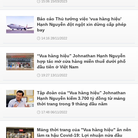
15:06 15/03/2023
Báo cáo Thủ tướng việc 'vua hàng hiệu'
Hạnh Nguyễn đột ngột xin dừng cấp phép
bay
14:16 28/11/2022
“Vua hàng hiệu” Johnathan Hạnh Nguyễn
hợp tác mở cửa hàng miễn thuế dưới phố
đầu tiên ở Việt Nam
19:27 13/11/2022
Tập đoàn của “Vua hàng hiệu” Johnathan
Hạnh Nguyễn kiếm 3.700 tỷ đồng từ mảng
thời trang trong 9 tháng đầu năm
17:48 06/11/2022
Mảng thời trang của "Vua hàng hiệu" ăn nên
làm ra hậu Covid-19: Lợi nhuận nửa đầu