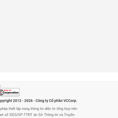
pyright 2012 - 2026 - Công ty Cổ phần VCCorp.
phép thiết lập trang thông tin điện tử tổng hợp trên
rnet số 3321/GP-TTĐT do Sở Thông tin và Truyền