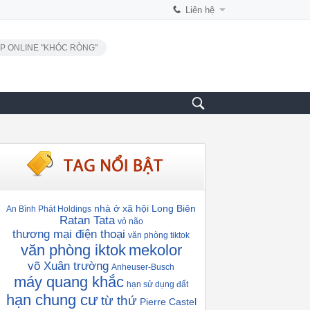
Liên hệ
P ONLINE "KHÓC RÒNG"
nhà ở xã hội Long Biên
An Bình Phát Holdings
Ratan Tata
vỏ não
thương mại điện thoại
văn phòng tiktok
văn phòng iktok
mekolor
võ Xuân trường
Anheuser-Busch
máy quang khắc
hạn sử dụng đất
hạn chung cư
từ thứ
Pierre Castel