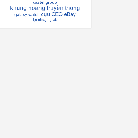
castel group
khủng hoàng truyền thông
cựu CEO eBay
galaxy watch
lọi nhuận grab