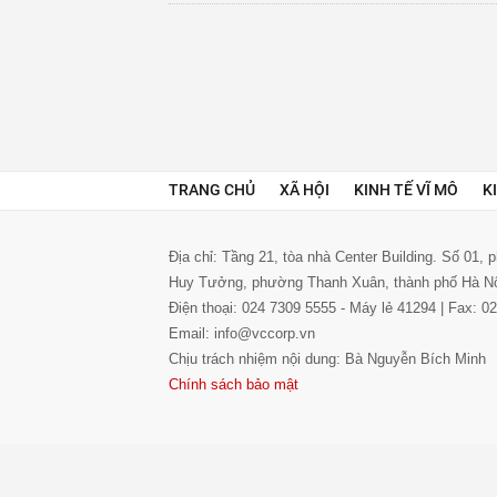
TRANG CHỦ
XÃ HỘI
KINH TẾ VĨ MÔ
K
Địa chỉ: Tầng 21, tòa nhà Center Building. Số 01,
Huy Tưởng, phường Thanh Xuân, thành phố Hà N
Điện thoại: 024 7309 5555 - Máy lẻ 41294 | Fax: 
Email: info@vccorp.vn
Chịu trách nhiệm nội dung: Bà Nguyễn Bích Minh
Chính sách bảo mật