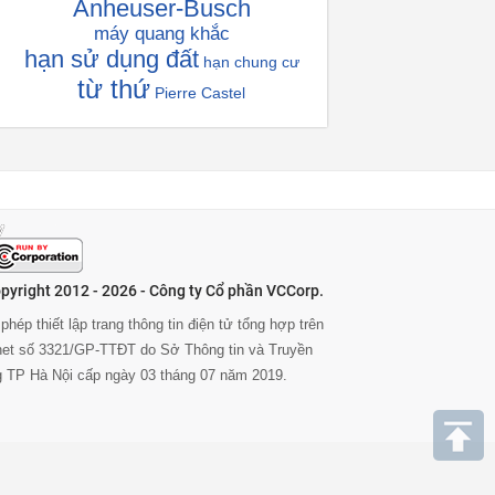
Anheuser-Busch
máy quang khắc
hạn sử dụng đất
hạn chung cư
từ thứ
Pierre Castel
pyright 2012 - 2026 - Công ty Cổ phần VCCorp.
phép thiết lập trang thông tin điện tử tổng hợp trên
rnet số 3321/GP-TTĐT do Sở Thông tin và Truyền
g TP Hà Nội cấp ngày 03 tháng 07 năm 2019.