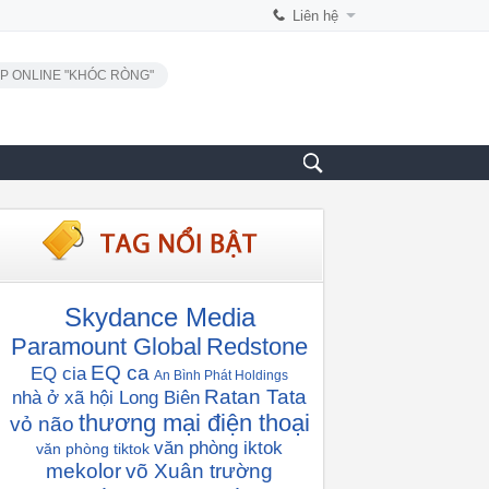
Liên hệ
P ONLINE "KHÓC RÒNG"
Skydance Media
Paramount Global
Redstone
EQ ca
EQ cia
An Bình Phát Holdings
Ratan Tata
nhà ở xã hội Long Biên
thương mại điện thoại
vỏ não
văn phòng iktok
văn phòng tiktok
mekolor
võ Xuân trường