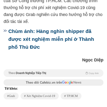
của Sở Công thương TP.HCM. Các chương trình
thưởng hỗ trợ chi phí xét nghiệm Covid-19 cũng
đang được Grab nghiên cứu theo hướng hỗ trợ cho
đối tác tài xế.
Chùm ảnh: Hàng nghìn shipper đã
được xét nghiệm miễn phí ở Thành
phố Thủ Đức
Ngọc Diệp
Theo
Doanh Nghiệp Tiếp Thị
Copy link
Theo dõi Cafebiz.vn trên
Từ khóa:
Grab
Xét Nghiệm Covid-19
TP.HCM