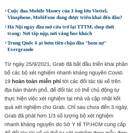
Cuộc đua Mobile Money của 3 ông lớn Viettel,
Vinaphone, MobiFone đang được triển khai đến đâu?
Hà Nội ngày đầu mở cửa trở lại TTTM, shop thời
trang: Nơi tấp nập, nơi vắng hoe khách
Trung Quốc ồ ạt bơm tiền chặn đầu "bom nợ"
Evergrande
Từ ngày 25/9/2021, Grab đã bắt đầu triển khai phân
bổ các bộ xét nghiệm nhanh kháng nguyên Covid-
19
hoàn toàn miễn phí
tới các đối tác tài xế trên
địa bàn thành phố, để đối tác có thể chủ động tự
thực hiện việc xét nghiệm tại nhà và cập nhật kết
quả xét nghiệm cho Grab. Chỉ sau chưa đến 3 ngày,
Grab đã phát hơn 1/3 số lượng bộ xét nghiệm
nhanh kháng nguyên do Sở Y tế TP.HCM cung cấp