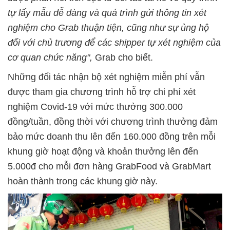
tự lấy mẫu dễ dàng và quá trình gửi thông tin xét
nghiệm cho Grab thuận tiện, cũng như sự ủng hộ
đối với chủ trương để các shipper tự xét nghiệm của
cơ quan chức năng",
Grab cho biết.
Những đối tác nhận bộ xét nghiệm miễn phí vẫn
được tham gia chương trình hỗ trợ chi phí xét
nghiệm Covid-19 với mức thưởng 300.000
đồng/tuần, đồng thời với chương trình thưởng đảm
bảo mức doanh thu lên đến 160.000 đồng trên mỗi
khung giờ hoạt động và khoản thưởng lên đến
5.000đ cho mỗi đơn hàng GrabFood và GrabMart
hoàn thành trong các khung giờ này.