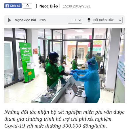
|
|
0
Ngọc Diệp
15:30 28/09/2021
Nghe đọc bài
3:05
Những đối tác nhận bộ xét nghiệm miễn phí vẫn được
tham gia chương trình hỗ trợ chi phí xét nghiệm
Covid-19 với mức thưởng 300.000 đồng/tuần.