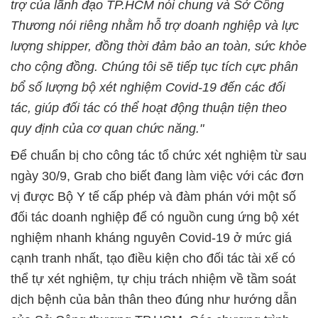
trợ của lãnh đạo TP.HCM nói chung và Sở Công
Thương nói riêng nhằm hỗ trợ doanh nghiệp và lực
lượng shipper, đồng thời đảm bảo an toàn, sức khỏe
cho cộng đồng. Chúng tôi sẽ tiếp tục tích cực phân
bổ số lượng bộ xét nghiệm Covid-19 đến các đối
tác, giúp đối tác có thể hoạt động thuận tiện theo
quy định của cơ quan chức năng."
Để chuẩn bị cho công tác tổ chức xét nghiệm từ sau
ngày 30/9, Grab cho biết đang làm việc với các đơn
vị được Bộ Y tế cấp phép và đàm phán với một số
đối tác doanh nghiệp để có nguồn cung ứng bộ xét
nghiệm nhanh kháng nguyên Covid-19 ở mức giá
cạnh tranh nhất, tạo điều kiện cho đối tác tài xế có
thể tự xét nghiệm, tự chịu trách nhiệm về tầm soát
dịch bệnh của bản thân theo đúng như hướng dẫn