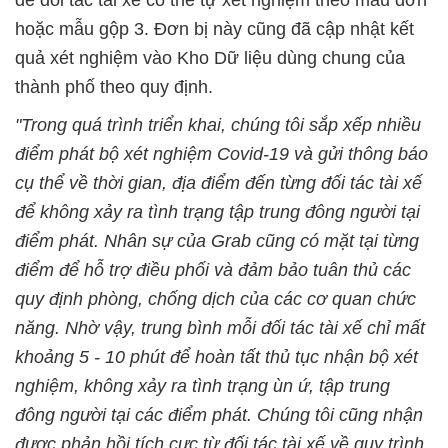
để đối tác tài xế có thể tự xét nghiệm theo mẫu đơn
hoặc mẫu gộp 3. Đơn bị này cũng đã cập nhật kết
quả xét nghiệm vào Kho Dữ liệu dùng chung của
thành phố theo quy định.
"Trong quá trình triển khai, chúng tôi sắp xếp nhiều
điểm phát bộ xét nghiệm Covid-19 và gửi thông báo
cụ thể về thời gian, địa điểm đến từng đối tác tài xế
để không xảy ra tình trạng tập trung đông người tại
điểm phát. Nhân sự của Grab cũng có mặt tại từng
điểm để hỗ trợ điều phối và đảm bảo tuân thủ các
quy định phòng, chống dịch của các cơ quan chức
năng. Nhờ vậy, trung bình mỗi đối tác tài xế chỉ mất
khoảng 5 - 10 phút để hoàn tất thủ tục nhận bộ xét
nghiệm, không xảy ra tình trạng ùn ứ, tập trung
đông người tại các điểm phát. Chúng tôi cũng nhận
được phản hồi tích cực từ đối tác tài xế về quy trình