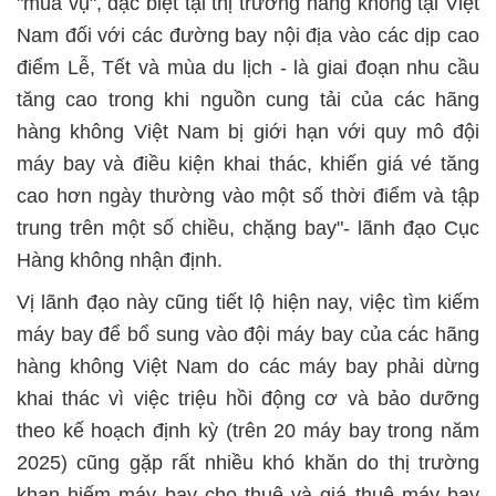
"mùa vụ", đặc biệt tại thị trường hàng không tại Việt
Nam đối với các đường bay nội địa vào các dịp cao
điểm Lễ, Tết và mùa du lịch - là giai đoạn nhu cầu
tăng cao trong khi nguồn cung tải của các hãng
hàng không Việt Nam bị giới hạn với quy mô đội
máy bay và điều kiện khai thác, khiến giá vé tăng
cao hơn ngày thường vào một số thời điểm và tập
trung trên một số chiều, chặng bay"- lãnh đạo Cục
Hàng không nhận định.
Vị lãnh đạo này cũng tiết lộ hiện nay, việc tìm kiếm
máy bay để bổ sung vào đội máy bay của các hãng
hàng không Việt Nam do các máy bay phải dừng
khai thác vì việc triệu hồi động cơ và bảo dưỡng
theo kế hoạch định kỳ (trên 20 máy bay trong năm
2025) cũng gặp rất nhiều khó khăn do thị trường
khan hiếm máy bay cho thuê và giá thuê máy bay