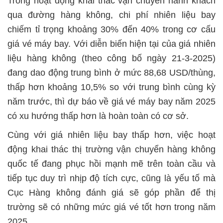
Trong hoạt động khai thác vận chuyển hành khách
qua đường hàng không, chi phí nhiên liệu bay
chiếm tỉ trọng khoảng 30% đến 40% trong cơ cấu
giá vé máy bay. Với diễn biến hiện tại của giá nhiên
liệu hàng không (theo công bố ngày 21-3-2025)
đang dao động trung bình ở mức 88,68 USD/thùng,
thấp hơn khoảng 10,5% so với trung bình cùng kỳ
năm trước, thì dự báo về giá vé máy bay năm 2025
có xu hướng thấp hơn là hoàn toàn có cơ sở.
Cùng với giá nhiên liệu bay thấp hơn, việc hoạt
động khai thác thị trường vận chuyển hàng không
quốc tế đang phục hồi mạnh mẽ trên toàn cầu và
tiếp tục duy trì nhịp độ tích cực, cũng là yếu tố mà
Cục Hàng không đánh giá sẽ góp phần để thị
trường sẽ có những mức giá vé tốt hơn trong năm
2025.