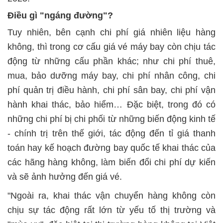
Điều gì "ngáng đường"?
Tuy nhiên, bên cạnh chi phí giá nhiên liệu hàng
không, thì trong cơ cấu giá vé máy bay còn chịu tác
động từ những cấu phần khác; như chi phí thuê,
mua, bảo dưỡng máy bay, chi phí nhân công, chi
phí quản trị điều hành, chi phí sân bay, chi phí vận
hành khai thác, bảo hiểm… Đặc biệt, trong đó có
những chi phí bị chi phối từ những biến động kinh tế
- chính trị trên thế giới, tác động đến tỉ giá thanh
toán hay kế hoạch đường bay quốc tế khai thác của
các hãng hàng không, làm biến đổi chi phí dự kiến
và sẽ ảnh hưởng đến giá vé.
"Ngoài ra, khai thác vận chuyển hàng không còn
chịu sự tác động rất lớn từ yếu tố thị trường và