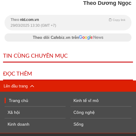
Theo Dương Ngọc
Theo
nld.com.vn
Copy link
29/03/2025 13:30 (GMT +7)
Theo dõi Cafebiz.vn trên
TIN CÙNG CHUYÊN MỤC
ĐỌC THÊM
Lên đầu trang
Trang chủ
Kinh tế vĩ mô
Xã hội
Công nghệ
Kinh doanh
Sống