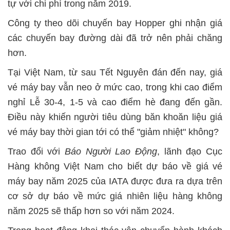
tự với chi phí trong năm 2019.
Công ty theo dõi chuyến bay Hopper ghi nhận giá
các chuyến bay đường dài đã trở nên phải chăng
hơn.
Tại Việt Nam, từ sau Tết Nguyên đán đến nay, giá
vé máy bay vẫn neo ở mức cao, trong khi cao điểm
nghỉ Lễ 30-4, 1-5 và cao điểm hè đang đến gần.
Điều này khiến người tiêu dùng băn khoăn liệu giá
vé máy bay thời gian tới có thể "giảm nhiệt" không?
Trao đổi với
Báo Người Lao Động
, lãnh đạo Cục
Hàng không Việt Nam cho biết dự báo về giá vé
máy bay năm 2025 của IATA được đưa ra dựa trên
cơ sở dự báo về mức giá nhiên liệu hàng không
năm 2025 sẽ thấp hơn so với năm 2024.