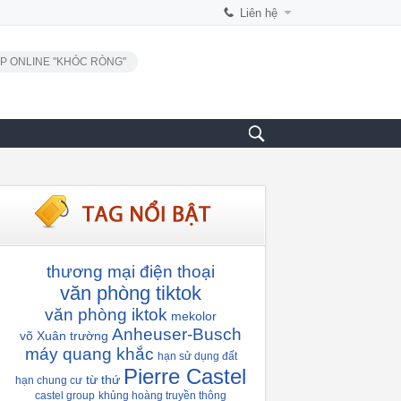
Liên hệ
P ONLINE "KHÓC RÒNG"
thương mại điện thoại
văn phòng tiktok
văn phòng iktok
mekolor
Anheuser-Busch
võ Xuân trường
máy quang khắc
hạn sử dụng đất
Pierre Castel
từ thứ
hạn chung cư
castel group
khủng hoàng truyền thông