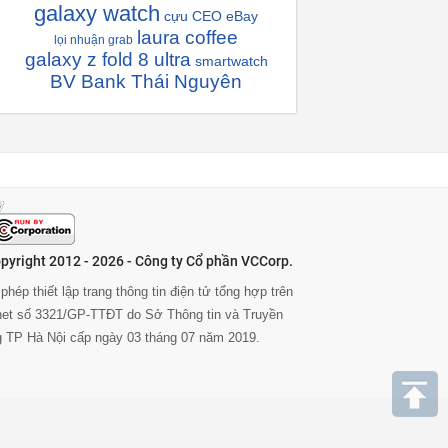
galaxy watch
cựu CEO eBay
laura coffee
lọi nhuận grab
galaxy z fold 8 ultra
smartwatch
BV Bank Thái Nguyên
pyright 2012 - 2026 - Công ty Cổ phần VCCorp.
phép thiết lập trang thông tin điện tử tổng hợp trên
rnet số 3321/GP-TTĐT do Sở Thông tin và Truyền
g TP Hà Nội cấp ngày 03 tháng 07 năm 2019.