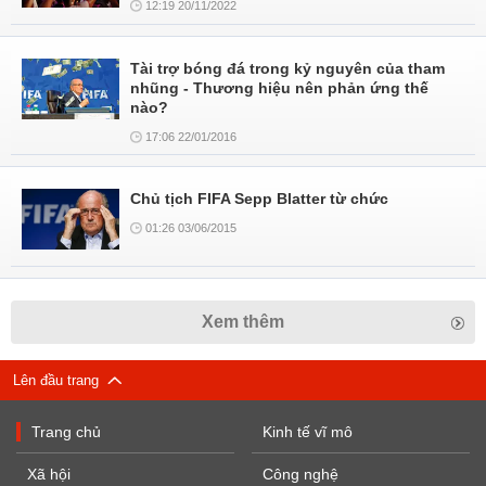
12:19 20/11/2022
Tài trợ bóng đá trong kỷ nguyên của tham
nhũng - Thương hiệu nên phản ứng thế
nào?
17:06 22/01/2016
Chủ tịch FIFA Sepp Blatter từ chức
01:26 03/06/2015
Xem thêm
Lên đầu trang
Trang chủ
Kinh tế vĩ mô
Xã hội
Công nghệ