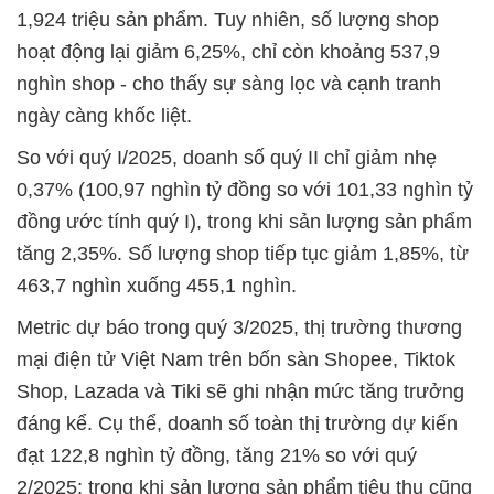
1,924 triệu sản phẩm. Tuy nhiên, số lượng shop
hoạt động lại giảm 6,25%, chỉ còn khoảng 537,9
nghìn shop - cho thấy sự sàng lọc và cạnh tranh
ngày càng khốc liệt.
So với quý I/2025, doanh số quý II chỉ giảm nhẹ
0,37% (100,97 nghìn tỷ đồng so với 101,33 nghìn tỷ
đồng ước tính quý I), trong khi sản lượng sản phẩm
tăng 2,35%. Số lượng shop tiếp tục giảm 1,85%, từ
463,7 nghìn xuống 455,1 nghìn.
Metric dự báo trong quý 3/2025, thị trường thương
mại điện tử Việt Nam trên bốn sàn Shopee, Tiktok
Shop, Lazada và Tiki sẽ ghi nhận mức tăng trưởng
đáng kể. Cụ thể, doanh số toàn thị trường dự kiến
đạt 122,8 nghìn tỷ đồng, tăng 21% so với quý
2/2025; trong khi sản lượng sản phẩm tiêu thụ cũng