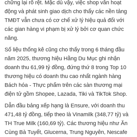
chững lại rõ rệt. Mặc dù vậy, việc shop vẫn hoạt
động và phát sinh giao dịch cho thấy các nền tảng
TMĐT vẫn chưa có cơ chế xử lý hiệu quả đối với
các gian hàng vi phạm bị xử lý bởi cơ quan chức
năng.
Số liệu thống kê cũng cho thấy trong 6 tháng đầu
năm 2025, thương hiệu Hằng Du Mục ghi nhận
doanh thu 61,99 tỷ đồng, đứng thứ 8 trong Top 10
thương hiệu có doanh thu cao nhất ngành hàng
Bách hóa - Thực phẩm trên các sàn thương mại
điện tử gồm Shopee, Lazada, Tiki và TikTok Shop.
Dẫn đầu bảng xếp hạng là Ensure, với doanh thu
471,48 tỷ đồng, tiếp theo là Vinamilk (348,77 tỷ) và
TH True Milk (160,69 tỷ). Các thương hiệu như Ăn
Cùng Bà Tuyết, Glucerna, Trung Nguyên, Nescafe