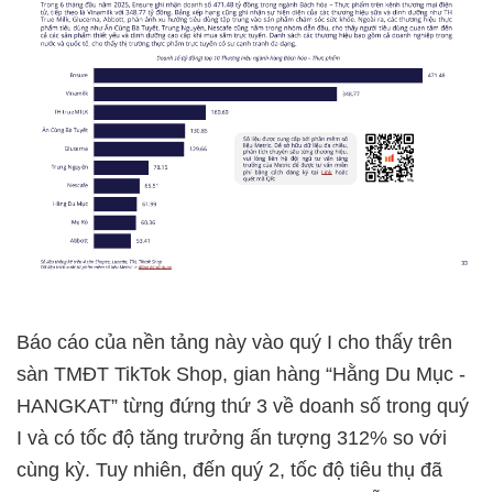
Báo cáo của nền tảng này vào quý I cho thấy trên
sàn TMĐT TikTok Shop, gian hàng “Hằng Du Mục -
HANGKAT” từng đứng thứ 3 về doanh số trong quý
I và có tốc độ tăng trưởng ấn tượng 312% so với
cùng kỳ. Tuy nhiên, đến quý 2, tốc độ tiêu thụ đã