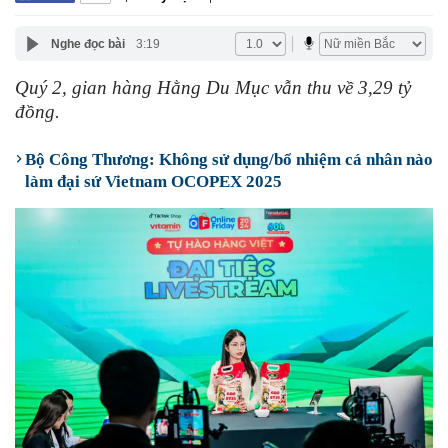
Nghe đọc bài
3:19
Quý 2, gian hàng Hằng Du Mục vẫn thu về 3,29 tỷ
đồng.
Bộ Công Thương: Không sử dụng/bổ nhiệm cá nhân nào
làm đại sứ Vietnam OCOPEX 2025