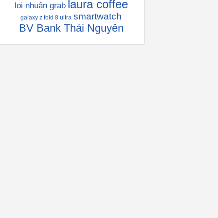
laura coffee
lọi nhuận grab
smartwatch
galaxy z fold 8 ultra
BV Bank Thái Nguyên