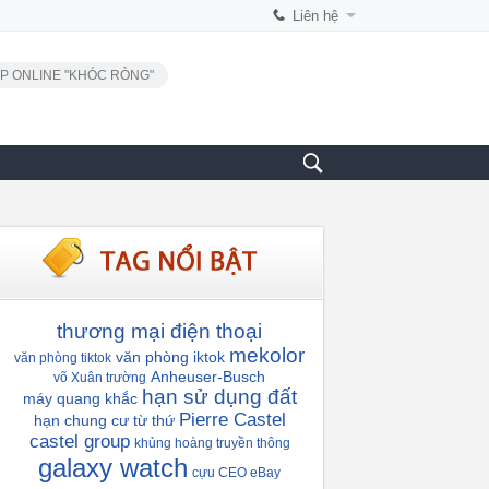
Liên hệ
P ONLINE "KHÓC RÒNG"
thương mại điện thoại
mekolor
văn phòng iktok
văn phòng tiktok
Anheuser-Busch
võ Xuân trường
hạn sử dụng đất
máy quang khắc
Pierre Castel
hạn chung cư
từ thứ
castel group
khủng hoàng truyền thông
galaxy watch
cựu CEO eBay