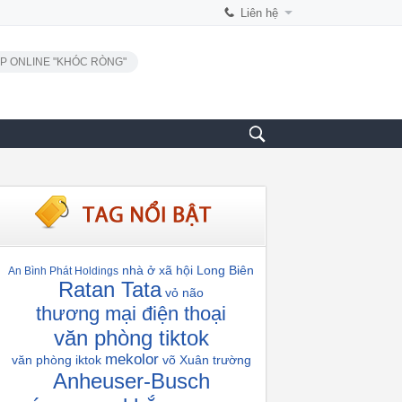
Liên hệ
P ONLINE "KHÓC RÒNG"
nhà ở xã hội Long Biên
An Bình Phát Holdings
Ratan Tata
vỏ não
thương mại điện thoại
văn phòng tiktok
mekolor
văn phòng iktok
võ Xuân trường
Anheuser-Busch