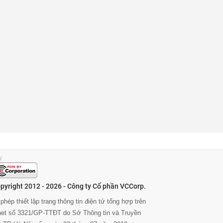
pyright 2012 - 2026 - Công ty Cổ phần VCCorp.
phép thiết lập trang thông tin điện tử tổng hợp trên
rnet số 3321/GP-TTĐT do Sở Thông tin và Truyền