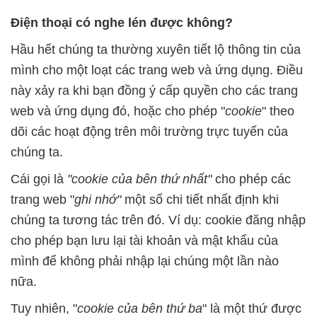
Điện thoại có nghe lén được không?
Hầu hết chúng ta thường xuyên tiết lộ thông tin của
mình cho một loạt các trang web và ứng dụng. Điều
này xảy ra khi bạn đồng ý cấp quyền cho các trang
web và ứng dụng đó, hoặc cho phép "
cookie
" theo
dõi các hoạt động trên môi trường trực tuyến của
chúng ta.
Cái gọi là
"cookie của bên thứ nhất"
cho phép các
trang web "
ghi nhớ"
một số chi tiết nhất định khi
chúng ta tương tác trên đó. Ví dụ: cookie đăng nhập
cho phép bạn lưu lại tài khoản và mật khẩu của
mình để không phải nhập lại chúng một lần nào
nữa.
Tuy nhiên, "
cookie của bên thứ ba
" là một thứ được