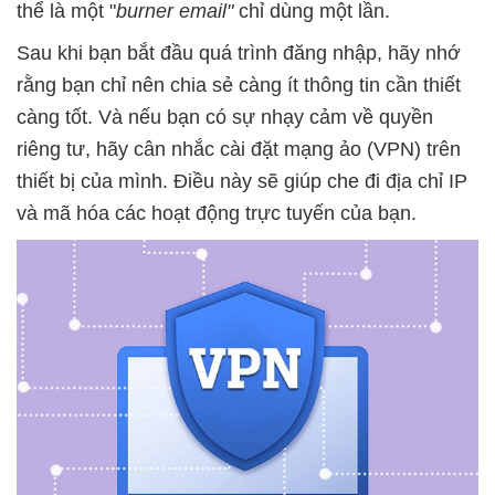
thể là một "
burner email"
chỉ dùng một lần.
Sau khi bạn bắt đầu quá trình đăng nhập, hãy nhớ
rằng bạn chỉ nên chia sẻ càng ít thông tin cần thiết
càng tốt. Và nếu bạn có sự nhạy cảm về quyền
riêng tư, hãy cân nhắc cài đặt mạng ảo (VPN) trên
thiết bị của mình. Điều này sẽ giúp che đi địa chỉ IP
và mã hóa các hoạt động trực tuyến của bạn.