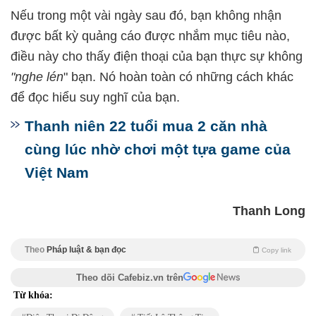
Nếu trong một vài ngày sau đó, bạn không nhận
được bất kỳ quảng cáo được nhắm mục tiêu nào,
điều này cho thấy điện thoại của bạn thực sự không
"nghe lén
" bạn. Nó hoàn toàn có những cách khác
để đọc hiểu suy nghĩ của bạn.
Thanh niên 22 tuổi mua 2 căn nhà
cùng lúc nhờ chơi một tựa game của
Việt Nam
Thanh Long
Theo
Pháp luật & bạn đọc
Copy link
Theo dõi Cafebiz.vn trên
Từ khóa: