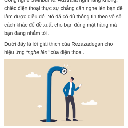
Công nghệ Swinburne, Australia nghĩ rằng không,
chiếc điện thoại thực sự chẳng cần nghe lén bạn để
làm được điều đó. Nó đã có đủ thông tin theo vô số
cách khác để đề xuất cho bạn đúng mặt hàng mà
bạn đang nhắm tới.
Dưới đây là lời giải thích của Rezazadegan cho
hiệu ứng
"nghe lén"
của điện thoại.