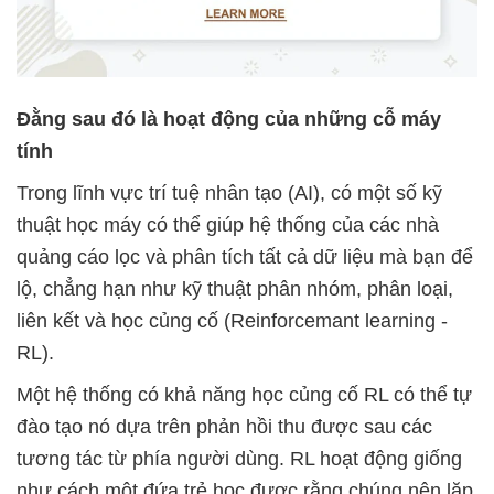
Đằng sau đó là hoạt động của những cỗ máy
tính
Trong lĩnh vực trí tuệ nhân tạo (AI), có một số kỹ
thuật học máy có thể giúp hệ thống của các nhà
quảng cáo lọc và phân tích tất cả dữ liệu mà bạn để
lộ, chẳng hạn như kỹ thuật phân nhóm, phân loại,
liên kết và học củng cố (Reinforcemant learning -
RL).
Một hệ thống có khả năng học củng cố RL có thể tự
đào tạo nó dựa trên phản hồi thu được sau các
tương tác từ phía người dùng. RL hoạt động giống
như cách một đứa trẻ học được rằng chúng nên lặp