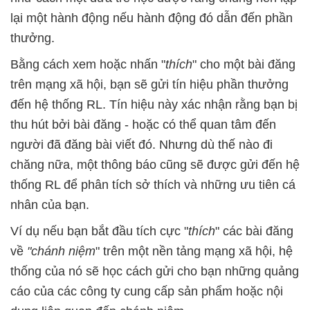
lại một hành động nếu hành động đó dẫn đến phần
thưởng.
Bằng cách xem hoặc nhấn "
thích
" cho một bài đăng
trên mạng xã hội, bạn sẽ gửi tín hiệu phần thưởng
đến hệ thống RL. Tín hiệu này xác nhận rằng bạn bị
thu hút bởi bài đăng - hoặc có thể quan tâm đến
người đã đăng bài viết đó. Nhưng dù thế nào đi
chăng nữa, một thông báo cũng sẽ được gửi đến hệ
thống RL để phân tích sở thích và những ưu tiên cá
nhân của bạn.
Ví dụ nếu bạn bắt đầu tích cực "
thích
" các bài đăng
về
"chánh niệm
" trên một nền tảng mạng xã hội, hệ
thống của nó sẽ học cách gửi cho bạn những quảng
cáo của các công ty cung cấp sản phẩm hoặc nội