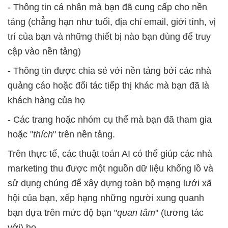
- Thông tin cá nhân mà bạn đã cung cấp cho nền
tảng (chẳng hạn như tuổi, địa chỉ email, giới tính, vị
trí của bạn và những thiết bị nào bạn dùng để truy
cập vào nền tảng)
- Thông tin được chia sẻ với nền tảng bởi các nhà
quảng cáo hoặc đối tác tiếp thị khác mà bạn đã là
khách hàng của họ
- Các trang hoặc nhóm cụ thể mà bạn đã tham gia
hoặc "
thích
" trên nền tảng.
Trên thực tế, các thuật toán AI có thể giúp các nhà
marketing thu được một nguồn dữ liệu khổng lồ và
sử dụng chúng để xây dựng toàn bộ mạng lưới xã
hội của bạn, xếp hạng những người xung quanh
bạn dựa trên mức độ bạn "
quan tâm
" (tương tác
với) họ.