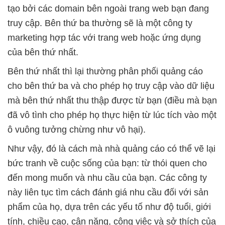
tạo bởi các domain bên ngoài trang web bạn đang
truy cập. Bên thứ ba thường sẽ là một công ty
marketing hợp tác với trang web hoặc ứng dụng
của bên thứ nhất.
Bên thứ nhất thì lại thường phân phối quảng cáo
cho bên thứ ba và cho phép họ truy cập vào dữ liệu
mà bên thứ nhất thu thập được từ bạn (điều mà bạn
đã vô tình cho phép họ thực hiện từ lúc tích vào một
ô vuông tưởng chừng như vô hại).
Như vậy, đó là cách mà nhà quảng cáo có thể vẽ lại
bức tranh về cuộc sống của bạn: từ thói quen cho
đến mong muốn và nhu cầu của bạn. Các công ty
này liên tục tìm cách đánh giá nhu cầu đối với sản
phẩm của họ, dựa trên các yếu tố như độ tuổi, giới
tính, chiều cao, cân nặng, công việc và sở thích của