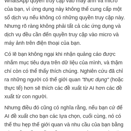
WhatsApp quyền truy cập vào máy ảnh và micro
của bạn, vì ứng dụng này không thể cung cấp một
số dịch vụ nếu không có những quyền truy cập này.
Nhưng rõ ràng không phải tất cả các ứng dụng và
dịch vụ đều cần đến quyền truy cập vào micro và
máy ảnh trên điện thoại của bạn.
Có lẽ bạn không ngại khi nhận quảng cáo được
nhắm mục tiêu dựa trên dữ liệu của mình, và thậm
chí còn có thể thấy thích chúng. Nghiên cứu đã chỉ
ra những người có thế giới quan
"thực dụng"
(hoặc
thực tế) hơn sẽ thích các đề xuất từ ​​AI hơn các đề
xuất từ ​​con người.
Nhưng điều đó cũng có nghĩa rằng, nếu bạn cứ để
AI đề xuất cho bạn các lựa chọn, cuối cùng, nó có
thể thu hẹp thế giới quan và nhu cầu của bạn bằng