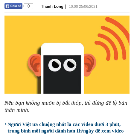
|
|
0
Thanh Long
10:00 25/06/2021
Nếu bạn không muốn bị bắt thóp, thì đừng để lộ bản
thân mình.
Người Việt ưa chuộng nhất là các video dưới 3 phút,
trung bình mỗi người dành hơn 1h/ngày để xem video