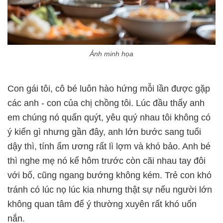
Ảnh minh họa
Con gái tôi, cô bé luôn hào hứng mỗi lần được gặp
các anh - con của chị chồng tôi. Lúc đầu thấy anh
em chúng nó quấn quýt, yêu quý nhau tôi không có
ý kiến gì nhưng gần đây, anh lớn bước sang tuổi
dậy thì, tính ẩm ương rất lì lợm và khó bảo. Anh bé
thì nghe mẹ nó kể hôm trước còn cãi nhau tay đôi
với bố, cũng ngang bướng không kém. Trẻ con khó
tránh có lúc nọ lúc kia nhưng thật sự nếu người lớn
không quan tâm để ý thường xuyên rất khó uốn
nắn.