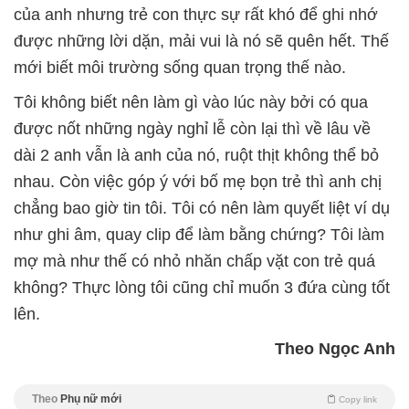
của anh nhưng trẻ con thực sự rất khó để ghi nhớ
được những lời dặn, mải vui là nó sẽ quên hết. Thế
mới biết môi trường sống quan trọng thế nào.
Tôi không biết nên làm gì vào lúc này bởi có qua
được nốt những ngày nghỉ lễ còn lại thì về lâu về
dài 2 anh vẫn là anh của nó, ruột thịt không thể bỏ
nhau. Còn việc góp ý với bố mẹ bọn trẻ thì anh chị
chẳng bao giờ tin tôi. Tôi có nên làm quyết liệt ví dụ
như ghi âm, quay clip để làm bằng chứng? Tôi làm
mợ mà như thế có nhỏ nhăn chấp vặt con trẻ quá
không? Thực lòng tôi cũng chỉ muốn 3 đứa cùng tốt
lên.
Theo Ngọc Anh
Theo
Phụ nữ mới
Copy link