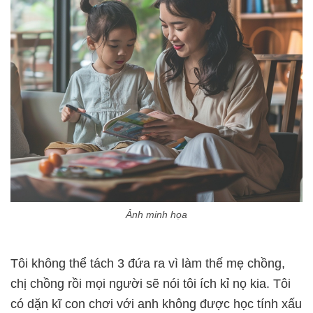
Ảnh minh họa
Tôi không thể tách 3 đứa ra vì làm thế mẹ chồng,
chị chồng rồi mọi người sẽ nói tôi ích kỉ nọ kia. Tôi
có dặn kĩ con chơi với anh không được học tính xấu