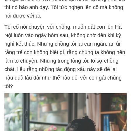
thì nó bảo anh dạy. Tôi tức nghẹn lên cổ mà không
nói được với ai.
Tôi cố nói chuyện với chồng, muốn dắt con lên Hà
Nội luôn vào ngày hôm sau, không chờ đến khi kỳ
nghỉ kết thúc. Nhưng chồng tôi lại can ngăn, an ủi
rằng trẻ con không biết gì, rằng chúng ta không nên
làm to chuyện. Nhưng trong lòng tôi, lo sợ chồng
chất, liệu rằng những tác động xấu này sẽ để lại
hậu quả lâu dài như thế nào đối với con gái chúng
tôi?