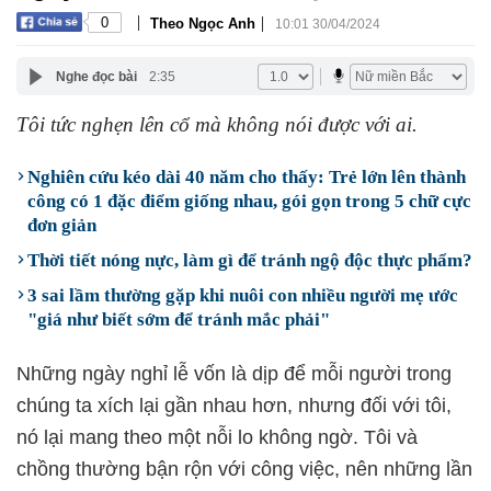
|
|
0
Theo Ngọc Anh
10:01 30/04/2024
Nghe đọc bài
2:35
Tôi tức nghẹn lên cổ mà không nói được với ai.
Nghiên cứu kéo dài 40 năm cho thấy: Trẻ lớn lên thành
công có 1 đặc điểm giống nhau, gói gọn trong 5 chữ cực
đơn giản
Thời tiết nóng nực, làm gì để tránh ngộ độc thực phẩm?
3 sai lầm thường gặp khi nuôi con nhiều người mẹ ước
"giá như biết sớm để tránh mắc phải"
Những ngày nghỉ lễ vốn là dịp để mỗi người trong
chúng ta xích lại gần nhau hơn, nhưng đối với tôi,
nó lại mang theo một nỗi lo không ngờ. Tôi và
chồng thường bận rộn với công việc, nên những lần