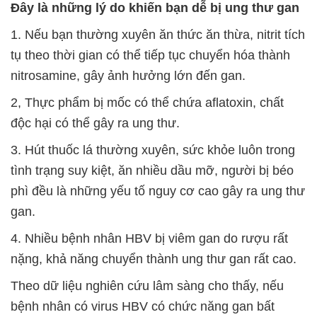
Đây là những lý do khiến bạn dễ bị ung thư gan
1. Nếu bạn thường xuyên ăn thức ăn thừa, nitrit tích
tụ theo thời gian có thể tiếp tục chuyển hóa thành
nitrosamine, gây ảnh hưởng lớn đến gan.
2, Thực phẩm bị mốc có thể chứa aflatoxin, chất
độc hại có thể gây ra ung thư.
3. Hút thuốc lá thường xuyên, sức khỏe luôn trong
tình trạng suy kiệt, ăn nhiều dầu mỡ, người bị béo
phì đều là những yếu tố nguy cơ cao gây ra ung thư
gan.
4. Nhiều bệnh nhân HBV bị viêm gan do rượu rất
nặng, khả năng chuyển thành ung thư gan rất cao.
Theo dữ liệu nghiên cứu lâm sàng cho thấy, nếu
bệnh nhân có virus HBV có chức năng gan bất