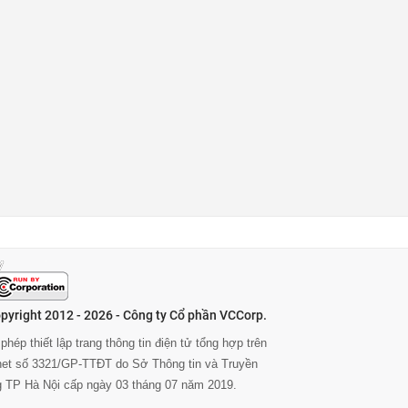
pyright 2012 - 2026 - Công ty Cổ phần VCCorp.
phép thiết lập trang thông tin điện tử tổng hợp trên
rnet số 3321/GP-TTĐT do Sở Thông tin và Truyền
g TP Hà Nội cấp ngày 03 tháng 07 năm 2019.