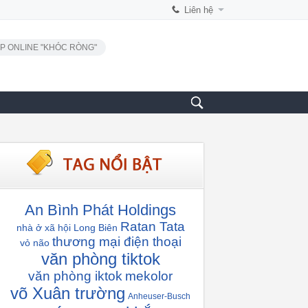
Liên hệ
P ONLINE "KHÓC RÒNG"
An Bình Phát Holdings
Ratan Tata
nhà ở xã hội Long Biên
thương mại điện thoại
vỏ não
văn phòng tiktok
văn phòng iktok
mekolor
võ Xuân trường
Anheuser-Busch