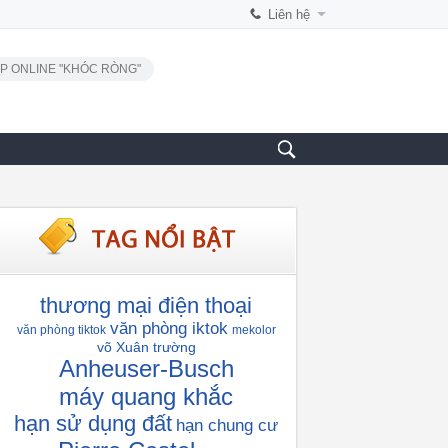
Liên hệ
P ONLINE "KHÓC RÒNG"
thương mại điện thoại
văn phòng iktok
văn phòng tiktok
mekolor
võ Xuân trường
Anheuser-Busch
máy quang khắc
hạn sử dụng đất
hạn chung cư