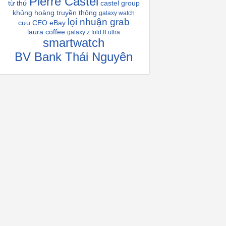
Pierre Castel
từ thứ
castel group
khủng hoàng truyền thông
galaxy watch
lọi nhuận grab
cựu CEO eBay
laura coffee
galaxy z fold 8 ultra
smartwatch
BV Bank Thái Nguyên