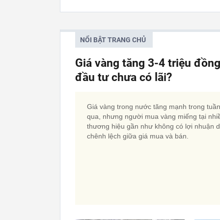
NỔI BẬT TRANG CHỦ
Giá vàng tăng 3-4 triệu đồn
đầu tư chưa có lãi?
Giá vàng trong nước tăng mạnh trong tuầ
qua, nhưng người mua vàng miếng tại nhi
thương hiệu gần như không có lợi nhuận 
chênh lệch giữa giá mua và bán.