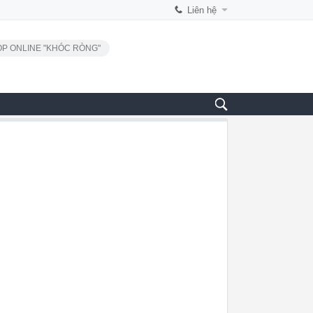
Liên hệ
P ONLINE "KHÓC RÒNG"