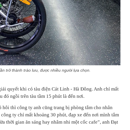
n trở thành trào lưu, được nhiều người lựa chọn.
ải quyết khi có tàu điện Cát Linh - Hà Đông. Anh chỉ mất
u đó ngồi trên tàu tầm 15 phút là đến nơi.
ồ hôi thì công ty anh cũng trang bị phòng tắm cho nhân
n công ty chỉ mất khoảng 30 phút, đạp xe đến nơi mình tắm
hừa thời gian ăn sáng hay nhâm nhi một cốc cafe”, anh Đạt