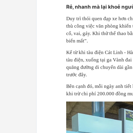
Rẻ, nhanh mà lại khoẻ ngư
Duy trì thói quen đạp xe hơn 
thù công việc văn phòng khiến t
cổ, vai, gáy. Khi thử thể thao 
biến mất”.
Kể từ khi tàu điện Cát Linh - 
tàu điện, xuống tại ga Vành đai
quãng đường di chuyển dài gần 
trước đây.
Bên cạnh đó, mỗi ngày anh tiết
khi trừ chi phí 200.000 đồng m