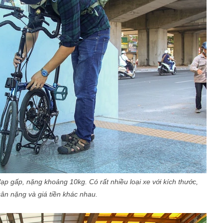
ạp gấp, nặng khoảng 10kg. Có rất nhiều loại xe với kích thước,
cân nặng và giá tiền khác nhau.