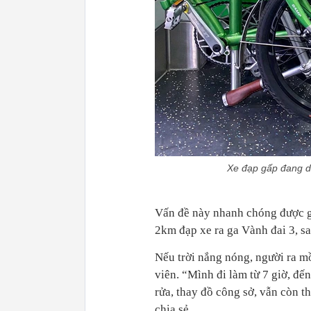
Xe đạp gấp đang dầ
Vấn đề này nhanh chóng được gi
2km đạp xe ra ga Vành đai 3, sa
Nếu trời nắng nóng, người ra m
viên. “Mình đi làm từ 7 giờ, đế
rửa, thay đồ công sở, vẫn còn t
chia sẻ.