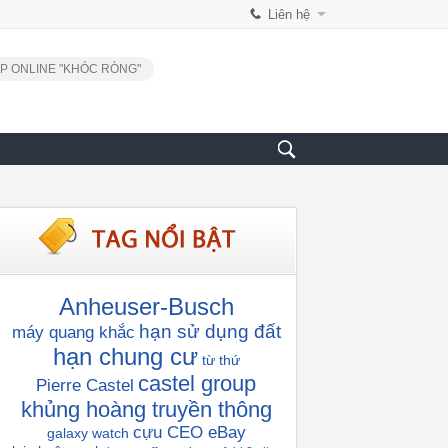
Liên hệ
P ONLINE "KHÓC RÒNG"
Anheuser-Busch
hạn sử dụng đất
máy quang khắc
hạn chung cư
từ thứ
castel group
Pierre Castel
khủng hoàng truyền thông
cựu CEO eBay
galaxy watch