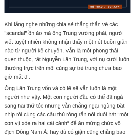
Khi lắng nghe những chia sẻ thẳng thắn về các
"scandal" ồn ào mà ông Trung vướng phải, người
viết tuyệt nhiên không nhận thấy một nét buồn giận
nào từ người kể chuyện. Vẫn là một phong thái
quen thuộc, rất Nguyễn Lân Trung, với nụ cười luôn
thường trực trên môi cùng sự trẻ trung chưa bao
giờ mất đi.
Ông Lân Trung vốn và có lẽ sẽ vẫn luôn là một
người như vậy. Một con người đầu có thể đã ngả
sang hai thứ tóc nhưng vẫn chẳng ngại ngùng bắt
nhịp rồi cùng các cầu thủ rồng rắn nối đuôi hát "một
con vịt xòe ra hai cái cánh" để ăn mừng chức vô
địch Đông Nam Á; hay dù có giận cũng chẳng bao