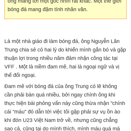
ông mang tới một góc nhìn rất khác. Một thế giới
bóng đá mang đậm tính nhân văn.
Là một nhà giáo đi làm bóng đá, ông Nguyễn Lân
Trung chia sẻ có hai lý do khiến mình gắn bó và gặp
thuận lợi trong nhiều năm đảm nhận công tác tại
VFF . Một là niềm đam mê, hai là ngoại ngữ và vị
thế đối ngoại.
Đam mê với bóng đá của ông Trung có lẽ không
cần phải bàn quá nhiều, bởi ngay chính ông khi
thực hiện bài phỏng vấn này cũng thừa nhận "chính
cái "máu" đó dẫn tới việc tôi gặp phải sự vụ ồn ào
khi đón U23 Việt Nam trở về, nhưng cũng chẳng
sao cả, cũng tại do mình thích, mình máu quá mà