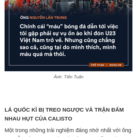
Ảnh: Tiến Tuấn
LÁ QUỐC KÌ BỊ TREO NGƯỢC VÀ TRẬN ĐẤM
NHAU HỤT CỦA CALISTO
Một trong những trải nghiệm đáng nhớ nhất với ông