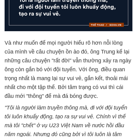
Và như muốn để mọi người hiểu rõ hơn nỗi lòng
của mình về câu chuyện ồn ào đó, ông Trung kể lại
những câu chuyện "rất đời" vẫn thường xảy ra ngày
ông còn gắn bó với đội tuyển. Với ông, điều quan
trọng nhất là mang lại sự vui vẻ, gắn kết, thoải mái
nhất cho một tập thể. Bởi tâm trạng có vui thì cái
đầu mới "thông" để mà đá bóng được.
"Tôi là người làm truyền thông mà, đi với đội tuyển
tôi luôn khuấy động, tạo ra sự vui vẻ. Chính vì thế
mà tôi "chết" ở vụ U23 Việt Nam về nước hồi đầu
năm ngoái. Nhưng đó cũng bởi vì tôi luôn là tâm