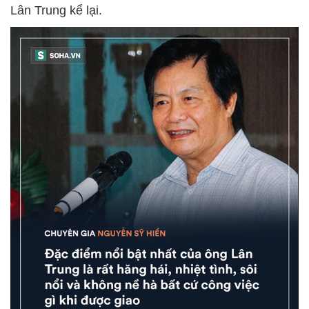
Lân Trung kể lại.