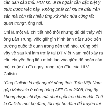
căn dặn cầu thủ, HLV khi đi ra ngoài cần đặc biệt ý
thức được việc này. Không phải chỉ khi thi đấu trên
sân mà còn rất nhiều ứng xử khác nữa cũng rất
quan trọng"
, ông nói.
Chỉ là một vài chi tiết nhỏ thôi nhưng đủ để thấy với
ông Lân Trung, việc giữ gìn hình ảnh đất nước trên
trường quốc tế quan trọng đến thế nào. Cũng bởi
vậy về sau khi làm trợ lý tại ĐT Việt Nam mới xảy ra
câu chuyện ông liều mình lao vào giữa để ngăn cản
một cuộc ẩu đả ngay trong trận đấu của HLV
Calisto.
"Ông Calisto là một người nóng tính. Trận Việt Nam
gặp Malaysia ở vòng bảng AFF Cup 2008, ông ấy
không được chỉ đạo mà phải ngồi trên khán đài. Thế
là Calisto một bộ đàm, tôi một bộ đàm để truyền tải