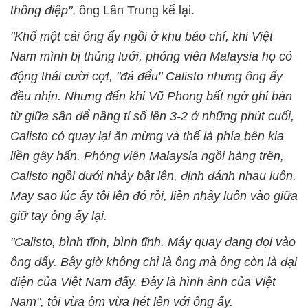
thông điệp"
, ông Lân Trung kể lại.
"Khổ một cái ông ấy ngồi ở khu báo chí, khi Việt
Nam mình bị thủng lưới, phóng viên Malaysia họ có
động thái cười cợt, "đá đểu" Calisto nhưng ông ấy
đều nhịn. Nhưng đến khi Vũ Phong bất ngờ ghi bàn
từ giữa sân để nâng tỉ số lên 3-2 ở những phút cuối,
Calisto có quay lại ăn mừng và thế là phía bên kia
liền gây hấn. Phóng viên Malaysia ngồi hàng trên,
Calisto ngồi dưới nhảy bật lên, định đánh nhau luôn.
May sao lúc ấy tôi lên đó rồi, liền nhảy luôn vào giữa
giữ tay ông ấy lại.
"Calisto, bình tĩnh, bình tĩnh. Máy quay đang dọi vào
ông đấy. Bây giờ không chỉ là ông mà ông còn là đại
diện của Việt Nam đấy. Đây là hình ảnh của Việt
Nam", tôi vừa ôm vừa hét lên với ông ấy.