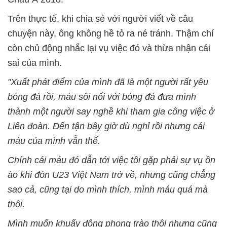
Trên thực tế, khi chia sẻ với người viết về câu
chuyện này, ông không hề tỏ ra né tránh. Thậm chí
còn chủ động nhắc lại vụ việc đó và thừa nhận cái
sai của mình.
"Xuất phát điểm của mình đã là một người rất yêu
bóng đá rồi, máu sôi nổi với bóng đá đưa mình
thành một người say nghề khi tham gia công việc ở
Liên đoàn. Đến tận bây giờ dù nghỉ rồi nhưng cái
máu của mình vẫn thế.
Chính cái máu đó dẫn tới việc tôi gặp phải sự vụ ồn
ào khi đón U23 Việt Nam trở về, nhưng cũng chẳng
sao cả, cũng tại do mình thích, mình máu quá mà
thôi.
Mình muốn khuấy động phong trào thôi nhưng cũng