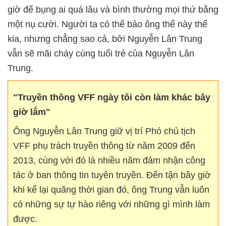
giờ để bụng ai quá lâu và bình thường mọi thứ bằng
một nụ cười. Người ta có thể bảo ông thế này thế
kia, nhưng chẳng sao cả, bởi Nguyễn Lân Trung
vẫn sẽ mãi cháy cùng tuổi trẻ của Nguyễn Lân
Trung.
"Truyền thông VFF ngày tôi còn làm khác bây
giờ lắm"
Ông Nguyễn Lân Trung giữ vị trí Phó chủ tịch
VFF phụ trách truyền thông từ năm 2009 đến
2013, cùng với đó là nhiều năm đảm nhận công
tác ở ban thông tin tuyên truyền. Đến tận bây giờ
khi kể lại quãng thời gian đó, ông Trung vẫn luôn
có những sự tự hào riêng với những gì mình làm
được.