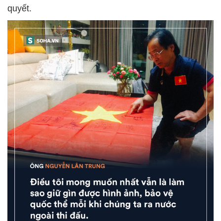
quyết.