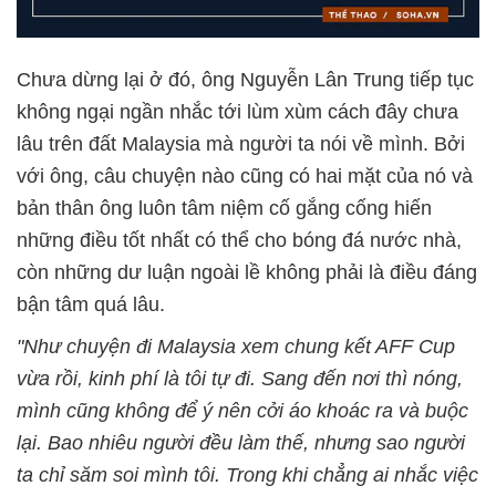
Chưa dừng lại ở đó, ông Nguyễn Lân Trung tiếp tục
không ngại ngần nhắc tới lùm xùm cách đây chưa
lâu trên đất Malaysia mà người ta nói về mình. Bởi
với ông, câu chuyện nào cũng có hai mặt của nó và
bản thân ông luôn tâm niệm cố gắng cống hiến
những điều tốt nhất có thể cho bóng đá nước nhà,
còn những dư luận ngoài lề không phải là điều đáng
bận tâm quá lâu.
"Như chuyện đi Malaysia xem chung kết AFF Cup
vừa rồi, kinh phí là tôi tự đi. Sang đến nơi thì nóng,
mình cũng không để ý nên cởi áo khoác ra và buộc
lại. Bao nhiêu người đều làm thế, nhưng sao người
ta chỉ săm soi mình tôi. Trong khi chẳng ai nhắc việc