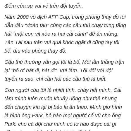
điểm của sự vui vẻ trên đội tuyển.
Năm 2008 vô địch AFF Cup, trong phòng thay đồ tôi
dẫn đầu "đoàn tàu" cùng các cầu thủ chạy tung tăng
hát "một con vịt xòe ra hai cái cánh" để ăn mừng;
Tấn Tài sau trận vui quá khóc ngất đi cũng tay tôi
bế, dìu vào phòng thay đồ.
Cầu thủ thường vẫn gọi tôi là bố. Mỗi lần thắng trận
lại "bố ơi hát đi, hát đi". Vui lắm. Tôi đối với đội
tuyển ra sao, chỉ cần hỏi các cầu thủ là biết.
Con người của tôi là nhiệt tình, cháy hết mình. Cái
tâm mình luôn muốn khuấy động như thế nhưng
đến chuyện kia lại bị bảo là ăn theo. Mình giơ hình
là hình ông Park, hô hào mọi người cổ vũ cho ông
Park, cho cả đội chứ mình có tơ hào được cái gì