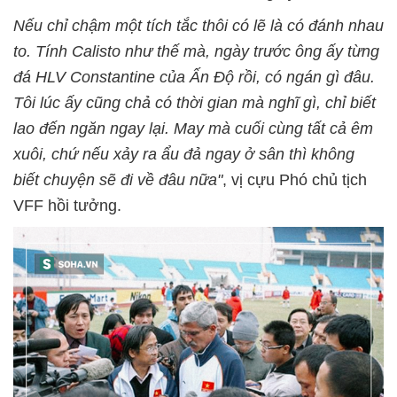
Nếu chỉ chậm một tích tắc thôi có lẽ là có đánh nhau
to. Tính Calisto như thế mà, ngày trước ông ấy từng
đá HLV Constantine của Ấn Độ rồi, có ngán gì đâu.
Tôi lúc ấy cũng chả có thời gian mà nghĩ gì, chỉ biết
lao đến ngăn ngay lại. May mà cuối cùng tất cả êm
xuôi, chứ nếu xảy ra ẩu đả ngay ở sân thì không
biết chuyện sẽ đi về đâu nữa"
, vị cựu Phó chủ tịch
VFF hồi tưởng.