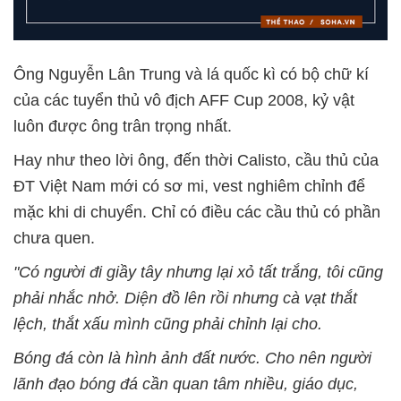
Ông Nguyễn Lân Trung và lá quốc kì có bộ chữ kí
của các tuyển thủ vô địch AFF Cup 2008, kỷ vật
luôn được ông trân trọng nhất.
Hay như theo lời ông, đến thời Calisto, cầu thủ của
ĐT Việt Nam mới có sơ mi, vest nghiêm chỉnh để
mặc khi di chuyển. Chỉ có điều các cầu thủ có phần
chưa quen.
"Có người đi giầy tây nhưng lại xỏ tất trắng, tôi cũng
phải nhắc nhở. Diện đồ lên rồi nhưng cà vạt thắt
lệch, thắt xấu mình cũng phải chỉnh lại cho.
Bóng đá còn là hình ảnh đất nước. Cho nên người
lãnh đạo bóng đá cần quan tâm nhiều, giáo dục,