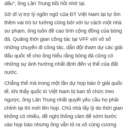
đấu"
, ông Lân Trung bồi hồi nhớ lại.
Sở dĩ vị trợ lý ngôn ngữ của ĐT Việt Nam lại tự ôm
thêm vai trò tư tưởng cũng bởi với tư cách một nhà
sư phạm, ông luôn đề cao tính cộng đồng của bóng
đá. Quãng thời gian công tác tại VFF với vô số
những chuyến đi công tác, dẫn đội tham dự các giải
đấu quốc tế cho ông hiểu rằng bóng đá cũng có
những sự ảnh hưởng nhất định đến vị thế của đất
nước.
Chẳng thế mà trong một lần dự họp báo ở giải quốc
tế, khi thấy quốc kì Việt Nam bị ban tổ chức treo
ngược, ông Lân Trung nhất quyết yêu cầu họ phải
chỉnh lại thì mới lên họp. Chủ nhà lấy lý do thời gian
không có nhiều, đề nghị thông cảm để sớm bước
vào họp báo nhưng ông vẫn tỏ ra vô cùng cương