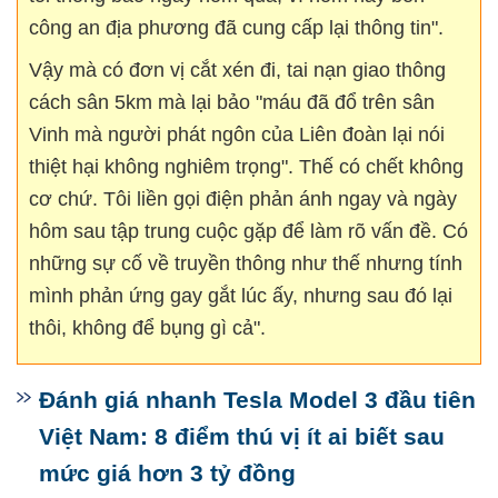
công an địa phương đã cung cấp lại thông tin".
Vậy mà có đơn vị cắt xén đi, tai nạn giao thông
cách sân 5km mà lại bảo "máu đã đổ trên sân
Vinh mà người phát ngôn của Liên đoàn lại nói
thiệt hại không nghiêm trọng". Thế có chết không
cơ chứ. Tôi liền gọi điện phản ánh ngay và ngày
hôm sau tập trung cuộc gặp để làm rõ vấn đề. Có
những sự cố về truyền thông như thế nhưng tính
mình phản ứng gay gắt lúc ấy, nhưng sau đó lại
thôi, không để bụng gì cả".
Đánh giá nhanh Tesla Model 3 đầu tiên
Việt Nam: 8 điểm thú vị ít ai biết sau
mức giá hơn 3 tỷ đồng