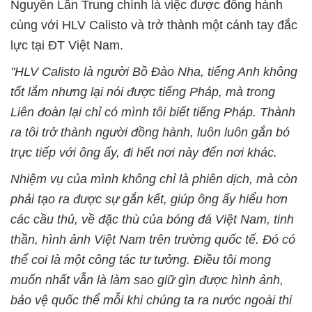
Nguyễn Lân Trung chính là việc được đồng hành
cùng với HLV Calisto và trở thành một cánh tay đắc
lực tại ĐT Việt Nam.
"HLV Calisto là người Bồ Đào Nha, tiếng Anh không
tốt lắm nhưng lại nói được tiếng Pháp, mà trong
Liên đoàn lại chỉ có mình tôi biết tiếng Pháp. Thành
ra tôi trở thành người đồng hành, luôn luôn gắn bó
trực tiếp với ông ấy, đi hết nơi này đến nơi khác.
Nhiệm vụ của mình không chỉ là phiên dịch, mà còn
phải tạo ra được sự gắn kết, giúp ông ấy hiểu hơn
các cầu thủ, về đặc thù của bóng đá Việt Nam, tinh
thần, hình ảnh Việt Nam trên trường quốc tế. Đó có
thể coi là một công tác tư tưởng. Điều tôi mong
muốn nhất vẫn là làm sao giữ gìn được hình ảnh,
bảo vệ quốc thể mỗi khi chúng ta ra nước ngoài thi