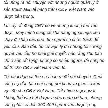
tôi đứng ra nói chuyện với những người quản lý ở
sân Bukit Jalil để hàng trăm CĐV Việt Nam vào
được bên trong.
Lúc ấy rất đông CĐV có vé nhưng không thể vào
được. May mình cũng có khả năng ngoại ngữ, liền
chạy đi khắp các cửa, tìm người có chức trách để
yêu cầu. Ban đầu họ cứ viện lý do nhưng tôi cương
quyết yêu cầu họ phải giải quyết, bảo rằng khu báo
chí ở sân rất rộng, không có nhiều người, đề nghị họ
bố trí cho CĐV Việt Nam vào đó.
Tôi phải đưa cả thẻ nhà báo ra để nói chuyện. Cuối
cùng họ dồn báo chí sang nơi khác và giao cả khu
vực đó cho CĐV Việt Nam. Tất nhiên mọi người
không thể vào hết được vì sức chứa có hạn, nhưng
cũng phải có đến 300-400 người vào được"
, ông