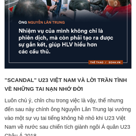
"SCANDAL" U23 VIỆT NAM VÀ LỜI TRẦN TÌNH
VỀ NHỮNG TAI NẠN NHỚ ĐỜI
Luôn chú ý, chỉn chu trong việc là vậy, thế nhưng
đến sau này chính ông Nguyễn Lân Trung lại vướng
vào một sự vụ tai tiếng không hề nhỏ khi U23 Việt
Nam về nước sau chiến tích giành ngôi Á quân U23
Châu Á 2018.