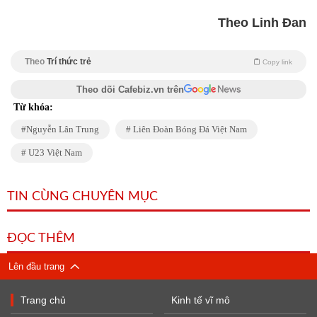
Theo Linh Đan
Theo
Trí thức trẻ
Copy link
Theo dõi Cafebiz.vn trên
Từ khóa:
Nguyễn Lân Trung
Liên Đoàn Bóng Đá Việt Nam
U23 Việt Nam
TIN CÙNG CHUYÊN MỤC
ĐỌC THÊM
Lên đầu trang
Trang chủ
Kinh tế vĩ mô