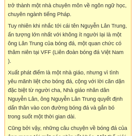
trở thành một nhà chuyên môn về ngôn ngữ học,
chuyên ngành tiếng Pháp.
Tuy nhiên khi nhắc tới cái tên Nguyễn Lân Trung,
ấn tượng lớn nhất với không ít người lại là một
ông Lân Trung của bóng đá, một quan chức có
thâm niên tại VFF (Liên đoàn bóng đá Việt Nam
).
Xuất phát điểm là một nhà giáo, nhưng vì tình
yêu mãnh liệt cho bóng đá, cộng với lời căn dặn
đặc biệt từ người cha, Nhà giáo nhân dân
Nguyễn Lân, ông Nguyễn Lân Trung quyết định
dấn thân vào con đường bóng đá và gắn bó
trong suốt một thời gian dài.
Cũng bởi vậy, những câu chuyện về bóng đá của