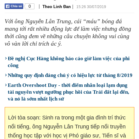
|
|
0
Theo Linh Đan
15:26 30/07/2019
Với ông Nguyễn Lân Trung, cái “máu” bóng đá
mang tới rất nhiều động lực để làm việc nhưng đồng
thời cũng đem về những câu chuyện không vui cùng
vô vàn lời chỉ trích ác ý.
Đề nghị Cục Hàng không báo cáo giờ làm việc của phi
công
Những quy định đáng chú ý có hiệu lực từ tháng 8/2019
Earth Overshoot Day - thời điểm nhân loại lạm dụng
tài nguyên vượt ngưỡng phục hồi của Trái đất lại đến,
và nó là sớm nhất lịch sử
Lời tòa soạn: Sinh ra trong một gia đình trí thức
nổi tiếng, ông Nguyễn Lân Trung tiếp nối truyền
thống học tập với học vị Phó giáo sư, Tiến sĩ và