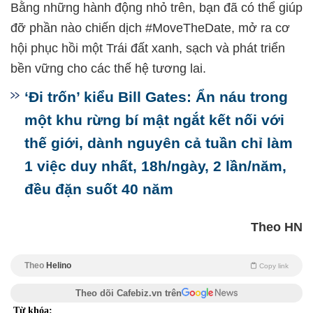
Bằng những hành động nhỏ trên, bạn đã có thể giúp
đỡ phần nào chiến dịch #MoveTheDate, mở ra cơ
hội phục hồi một Trái đất xanh, sạch và phát triển
bền vững cho các thế hệ tương lai.
‘Đi trốn’ kiểu Bill Gates: Ẩn náu trong
một khu rừng bí mật ngắt kết nối với
thế giới, dành nguyên cả tuần chỉ làm
1 việc duy nhất, 18h/ngày, 2 lần/năm,
đều đặn suốt 40 năm
Theo HN
Theo
Helino
Copy link
Theo dõi Cafebiz.vn trên
Từ khóa: