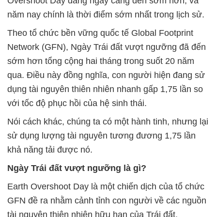
Overshoot Day đang ngày càng đến sớm hơn, và
năm nay chính là thời điểm sớm nhất trong lịch sử.
Theo tổ chức bền vững quốc tế Global Footprint
Network (GFN), Ngày Trái đất vượt ngưỡng đã đến
sớm hơn tổng cộng hai tháng trong suốt 20 năm
qua. Điều này đồng nghĩa, con người hiện đang sử
dụng tài nguyên thiên nhiên nhanh gấp 1,75 lần so
với tốc độ phục hồi của hệ sinh thái.
Nói cách khác, chúng ta có một hành tinh, nhưng lại
sử dụng lượng tài nguyên tương đương 1,75 lần
khả năng tải được nó.
Ngày Trái đất vượt ngưỡng là gì?
Earth Overshoot Day là một chiến dịch của tổ chức
GFN đề ra nhằm cảnh tỉnh con người về các nguồn
tài nguyên thiên nhiên hữu hạn của Trái đất.