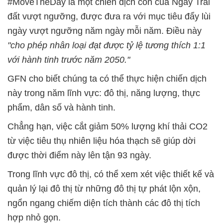
#MoveTheDay là một chiến dịch con của Ngày Trái
đất vượt ngưỡng, được đưa ra với mục tiêu đẩy lùi
ngày vượt ngưỡng năm ngày mỗi năm. Điều này
"cho phép nhân loại đạt được tỷ lệ tương thích 1:1
với hành tinh trước năm 2050."
GFN cho biết chúng ta có thể thực hiện chiến dịch
này trong năm lĩnh vực: đô thị, năng lượng, thực
phẩm, dân số và hành tinh.
Chẳng hạn, việc cắt giảm 50% lượng khí thải CO2
từ việc tiêu thụ nhiên liệu hóa thạch sẽ giúp dời
được thời điểm này lên tận 93 ngày.
Trong lĩnh vực đô thị, có thể xem xét việc thiết kế và
quản lý lại đô thị từ những đô thị tự phát lộn xộn,
ngổn ngang chiếm diện tích thành các đô thị tích
hợp nhỏ gọn.