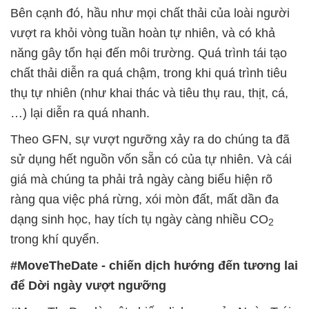
Bên cạnh đó, hầu như mọi chất thải của loài người
vượt ra khỏi vòng tuần hoàn tự nhiên, và có khả
năng gây tổn hại đến môi trường. Quá trình tái tạo
chất thải diễn ra quá chậm, trong khi quá trình tiêu
thụ tự nhiên (như khai thác và tiêu thụ rau, thịt, cá,
…) lại diễn ra quá nhanh.
Theo GFN, sự vượt ngưỡng xảy ra do chúng ta đã
sử dụng hết nguồn vốn sẵn có của tự nhiên. Và cái
giá mà chúng ta phải trả ngày càng biểu hiện rõ
ràng qua việc phá rừng, xói mòn đất, mất dần đa
dạng sinh học, hay tích tụ ngày càng nhiều CO
2
trong khí quyển.
#MoveTheDate - chiến dịch hướng đến tương lai
để Dời ngày vượt ngưỡng