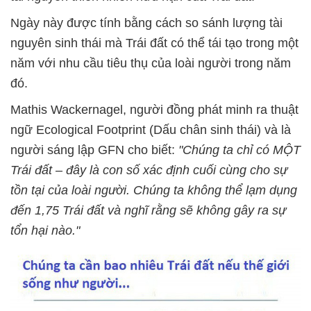
Ngày này được tính bằng cách so sánh lượng tài
nguyên sinh thái mà Trái đất có thể tái tạo trong một
năm với nhu cầu tiêu thụ của loài người trong năm
đó.
Mathis Wackernagel, người đồng phát minh ra thuật
ngữ Ecological Footprint (Dấu chân sinh thái) và là
người sáng lập GFN cho biết:
"Chúng ta chỉ có MỘT
Trái đất – đây là con số xác định cuối cùng cho sự
tồn tại của loài người. Chúng ta không thể lạm dụng
đến 1,75 Trái đất và nghĩ rằng sẽ không gây ra sự
tổn hại nào."