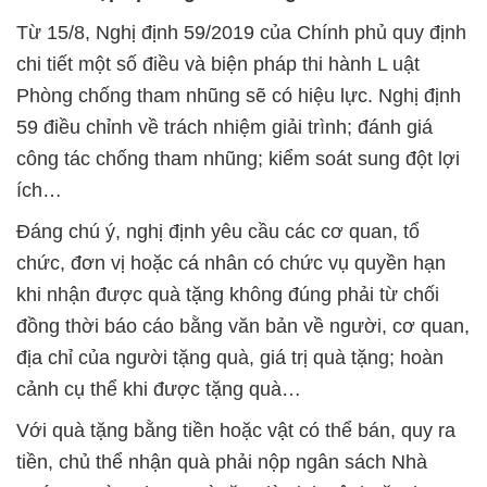
Từ 15/8, Nghị định 59/2019 của Chính phủ quy định
chi tiết một số điều và biện pháp thi hành L uật
Phòng chống tham nhũng sẽ có hiệu lực. Nghị định
59 điều chỉnh về trách nhiệm giải trình; đánh giá
công tác chống tham nhũng; kiểm soát sung đột lợi
ích…
Đáng chú ý, nghị định yêu cầu các cơ quan, tổ
chức, đơn vị hoặc cá nhân có chức vụ quyền hạn
khi nhận được quà tặng không đúng phải từ chối
đồng thời báo cáo bằng văn bản về người, cơ quan,
địa chỉ của người tặng quà, giá trị quà tặng; hoàn
cảnh cụ thể khi được tặng quà…
Với quà tặng bằng tiền hoặc vật có thể bán, quy ra
tiền, chủ thể nhận quà phải nộp ngân sách Nhà