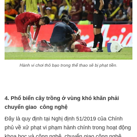
Hành vi chơi thô bạo trong thể thao sẽ bị phạt tiền.
4.
Phổ biển cây trồng ở vùng khó khăn phải
chuyển giao
công nghệ
Đây là quy định tại Nghị định 51/2019 của Chính
phủ về xử phạt vi phạm hành chính trong hoạt động
khoa học và công nghệ, chuyển giao công nghệ.