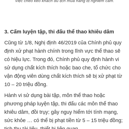
Việc chèo kéo khách du lịch mua hàng bị nghiêm cấm.
3.
Cấm luyện tập, thi đấu thể thao khiêu dâm
Cũng từ 1/8, Nghị định 46/2019 của Chính phủ quy
định xử phạt hành chính trong lĩnh vực thể thao sẽ
có hiệu lực. Trong đó, Chính phủ quy định hành vi
sử dụng chất kích thích hoặc bao che, tổ chức cho
vận động viên dùng chất kích thích sẽ bị xử phạt từ
10 – 20 triệu đồng.
Hành vi sử dụng bài tập, môn thể thao hoặc
phương pháp luyện tập, thi đấu các môn thể thao
khiêu dâm, đồi trụy; gây nguy hiểm tới tính mạng,
sức khỏe … có thể bị phạt tiền từ 5 – 15 triệu đồng;
tịch thu tài liệu, thiết bị liên quan.