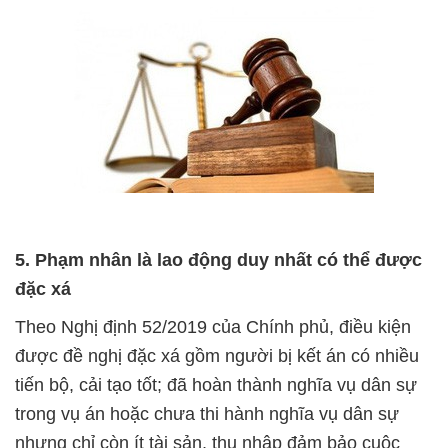
5.
Phạm nhân là lao động duy nhất có thể được
đặc xá
Theo Nghị định 52/2019 của Chính phủ, điều kiện
được đề nghị đặc xá gồm người bị kết án có nhiều
tiến bộ, cải tạo tốt; đã hoàn thành nghĩa vụ dân sự
trong vụ án hoặc chưa thi hành nghĩa vụ dân sự
nhưng chỉ còn ít tài sản, thu nhập đảm bảo cuộc