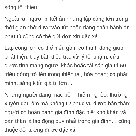
sống tối thiểu…
Ngoài ra, người bị kết án nhưng lập công lớn trong
thời gian chờ đưa “vào tù” hoặc đang chấp hành án
phạt tù cũng có thể gửi đơn xin đặc xá.
Lập công lớn có thể hiểu gồm có hành động giúp
phát hiện, truy bắt, điều tra, xử lý tội phạm; cứu
được tính mạng người khác hoặc tài sản giá trị 50
triệu đồng trở lên trong thiên tai, hỏa hoạn; có phát
minh, sáng kiến giá trị lớn…
Những người đang mắc bệnh hiểm nghèo, thường
xuyên đau ốm mà không tự phục vụ được bản thân;
người có hoàn cảnh gia đình đặc biệt khó khăn và
bản thân là lao động duy nhất trong gia đình… cũng
thuộc đối tượng được đặc xá.