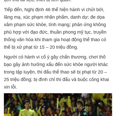
Tiếp đến, Nghị định 46 thể hiện hành vi chửi bới,
lăng mạ, xúc phạm nhân phẩm, danh dự; đe dọa
xâm phạm sức khỏe, tính mạng; phản ứng không
phù hợp với đạo đức, thuần phong mỹ tục, truyền
thống văn hóa khi tham gia hoạt động thể thao có
thể bị xử phạt từ 15 – 20 triệu đồng.
Người có hành vi cố ý gây chấn thương, chơi thô
bạo gây ảnh hưởng xấu đến sức khỏe người khác
trong tập luyện, thi đấu thể thao sẽ bị phạt từ 20 –
25 triệu đồng; bị đình chỉ thi đấu và buộc công khai
xin lỗi.