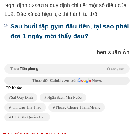
Nghị định 52/2019 quy định chi tiết một số điều của
Luật Đặc xá có hiệu lực thi hành từ 1/8.
Sau buổi tập gym đầu tiên, tại sao phải
đợi 1 ngày mới thấy đau?
Theo Xuân Ân
Theo
Tiền phong
Copy link
Theo dõi Cafebiz.vn trên
Từ khóa:
Sai Quy Định
Ngân Sách Nhà Nước
Thi Đấu Thể Thao
Phòng Chống Tham Nhũng
Chức Vụ Quyền Hạn