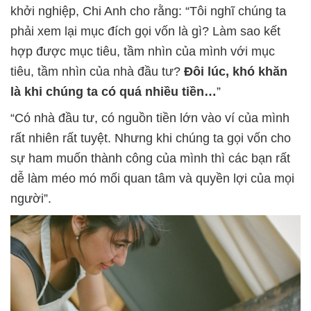
khởi nghiệp, Chi Anh cho rằng: “Tôi nghĩ chúng ta
phải xem lại mục đích gọi vốn là gì? Làm sao kết
hợp được mục tiêu, tầm nhìn của mình với mục
tiêu, tầm nhìn của nhà đầu tư?
Đôi lúc, khó khăn
là khi chúng ta có quá nhiều tiền…
”
“Có nhà đầu tư, có nguồn tiền lớn vào ví của mình
rất nhiên rất tuyệt. Nhưng khi chúng ta gọi vốn cho
sự ham muốn thành công của mình thì các bạn rất
dễ làm méo mó mối quan tâm và quyền lợi của mọi
người”.