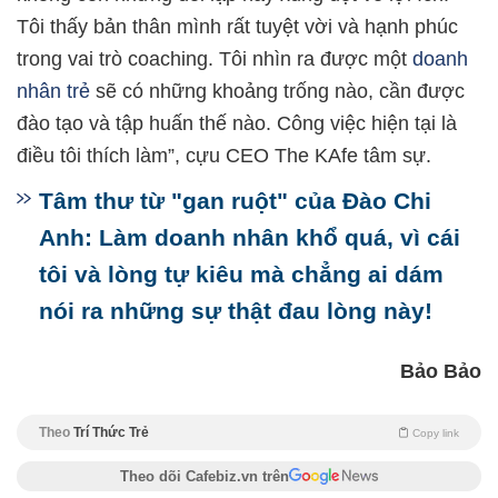
Tôi thấy bản thân mình rất tuyệt vời và hạnh phúc
trong vai trò coaching. Tôi nhìn ra được một
doanh
nhân trẻ
sẽ có những khoảng trống nào, cần được
đào tạo và tập huấn thế nào. Công việc hiện tại là
điều tôi thích làm”, cựu CEO The KAfe tâm sự.
Tâm thư từ "gan ruột" của Đào Chi
Anh: Làm doanh nhân khổ quá, vì cái
tôi và lòng tự kiêu mà chẳng ai dám
nói ra những sự thật đau lòng này!
Bảo Bảo
Theo
Trí Thức Trẻ
Copy link
Theo dõi Cafebiz.vn trên