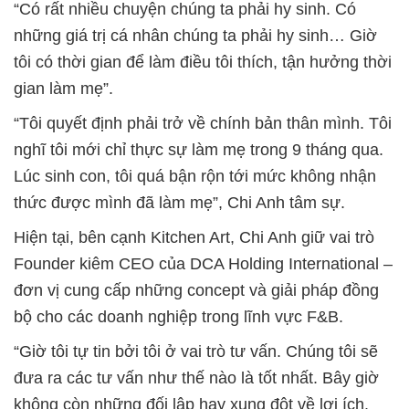
“Có rất nhiều chuyện chúng ta phải hy sinh. Có
những giá trị cá nhân chúng ta phải hy sinh… Giờ
tôi có thời gian để làm điều tôi thích, tận hưởng thời
gian làm mẹ”.
“Tôi quyết định phải trở về chính bản thân mình. Tôi
nghĩ tôi mới chỉ thực sự làm mẹ trong 9 tháng qua.
Lúc sinh con, tôi quá bận rộn tới mức không nhận
thức được mình đã làm mẹ”, Chi Anh tâm sự.
Hiện tại, bên cạnh Kitchen Art, Chi Anh giữ vai trò
Founder kiêm CEO của DCA Holding International –
đơn vị cung cấp những concept và giải pháp đồng
bộ cho các doanh nghiệp trong lĩnh vực F&B.
“Giờ tôi tự tin bởi tôi ở vai trò tư vấn. Chúng tôi sẽ
đưa ra các tư vấn như thế nào là tốt nhất. Bây giờ
không còn những đối lập hay xung đột về lợi ích.