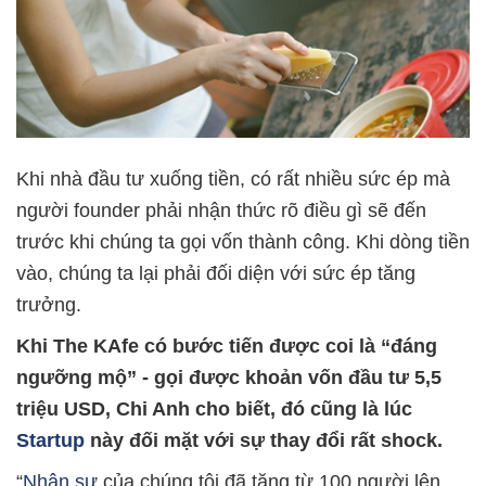
Khi nhà đầu tư xuống tiền, có rất nhiều sức ép mà
người founder phải nhận thức rõ điều gì sẽ đến
trước khi chúng ta gọi vốn thành công. Khi dòng tiền
vào, chúng ta lại phải đối diện với sức ép tăng
trưởng.
Khi The KAfe có bước tiến được coi là “đáng
ngưỡng mộ” - gọi được khoản vốn đầu tư 5,5
triệu USD, Chi Anh cho biết, đó cũng là lúc
Startup
này đối mặt với sự thay đổi rất shock.
“
Nhân sự
của chúng tôi đã tăng từ 100 người lên