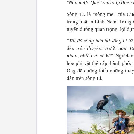
"Non nước Quế Lâm giáp thiên
Sông Li, là "sông mẹ" của Qu
trọng nhất ở Lĩnh Nam, Trung
tuyến đường quan trọng, lợi dụ
"Tôi đã sống bên bờ sông Li từ 
đều trên thuyền. Trước năm 1
nhau, nhiều vô số kể"
. Ngư dân
hóa phi vật thể cấp thành phố,
Ông đã chứng kiến những thay 
dân trên sông Li.