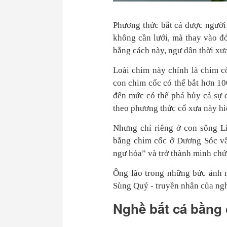
Phương thức bắt cá được người
không cần lưới, mà thay vào đ
bằng cách này, ngư dân thời xưa
Loài chim này chính là chim c
con chim cốc có thể bắt hơn 10
đến mức có thể phá hủy cả sự c
theo phương thức cổ xưa này hi
Nhưng chỉ riêng ở con sông L
bằng chim cốc ở Dương Sóc vẫn
ngư hỏa” và trở thành minh chứ
Ông lão trong những bức ảnh 
Sùng Quý - truyền nhân của ngh
Nghề bắt cá bằng