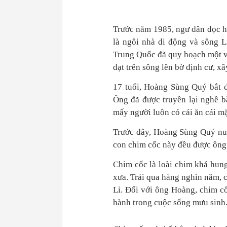
Trước năm 1985, ngư dân dọc ha
là ngôi nhà di động và sông L
Trung Quốc đã quy hoạch một vù
dạt trên sông lên bờ định cư, x
17 tuổi, Hoàng Sùng Quý bắt đ
Ông đã được truyền lại nghề b
mấy người luôn có cái ăn cái m
Trước đây, Hoàng Sùng Quý nuô
con chim cốc này đều được ông 
Chim cốc là loài chim khá hung
xưa. Trải qua hàng nghìn năm, 
Li. Đối với ông Hoàng, chim c
hành trong cuộc sống mưu sinh