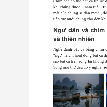
Chim cốc có thể bắt cá từ lúc 
khi chúng được 3 năm tuổi. Tu
mắt của chúng sẽ dần mờ đi, độ
tiếp tục nuôi chúng cho đến khi 
Ngư dân và chim 
và thiên nhiên
Nghề đánh bắt cá bằng chim c
“ngư” là chỉ hoạt động bắt cá đ
sao bắt cá trên sông lại không 
Song mọi thứ đều có ý nghĩa ri