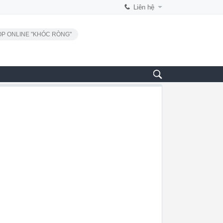
Liên hệ
P ONLINE "KHÓC RÒNG"