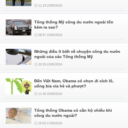
11:19 23/05/2016
Tổng thống Mỹ công du nước ngoài tốn
kém ra sao?
08:57 23/05/2016
Những điều ít biết về chuyện công du nước
ngoài của các Tổng thống Mỹ
20:29 22/05/2016
Đến Việt Nam, Obama có chọn đi xích lô,
uống bia vỉa hè và phượt?
11:40 20/05/2016
Tổng thống Obama có cần hộ chiếu khi
công du nước ngoài?
15:03 17/05/2016