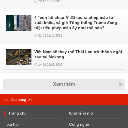
20:42 18/12/2019
4 "con hổ châu Á' đã tạo ra phép màu từ
xuất khẩu, và giờ Tổng thống Trump đang
triệt tiêu phép màu ấy như thế nào?
21:42 11/12/2019
Việt Nam sẽ thay thế Thái Lan trở thành ngôi
sao tại Mekong
14:29 23/03/2015
Xem thêm
Lên đầu trang
Trang chủ
Kinh tế vĩ mô
Xã hội
Công nghệ