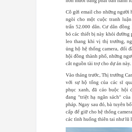
hơn mười bang phải ban hành lu
Cô gửi email cho những người
ngòi cho một cuộc tranh luận 
trấn 52.000 dân. Cư dân đồng 
bỏ các thiết bị này khỏi đường
leo thang khi vị thị trưởng, n
ủng hộ hệ thống camera, đối đầ
hội đồng thành phố, những ngư
cắt nguồn tài trợ cho dự án này.
Vào tháng trước, Thị trưởng Ca
với sự hộ tống của các sĩ qu
phục xanh, đã cáo buộc hội 
đang "triệt hạ ngân sách" của
pháp. Ngay sau đó, bà tuyên bố
cấp để giữ cho hệ thống camera
các tình huống thiên tai như lũ 