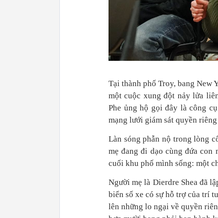
Tại thành phố Troy, bang New Y
một cuộc xung đột nảy lửa liê
Phe ủng hộ gọi đây là công cụ 
mạng lưới giám sát quyền riêng 
Làn sóng phẫn nộ trong lòng c
mẹ đang đi dạo cùng đứa con mớ
cuối khu phố mình sống: một ch
Người mẹ là Dierdre Shea đã lập
biển số xe có sự hỗ trợ của trí
lên những lo ngại về quyền riê