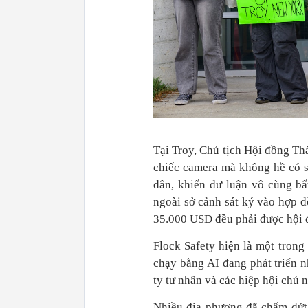
Tại Troy, Chủ tịch Hội đồng Th
chiếc camera mà không hề có s
dân, khiến dư luận vô cùng bất
ngoài sở cảnh sát ký vào hợp đ
35.000 USD đều phải được hội 
Flock Safety hiện là một trong
chạy bằng AI đang phát triển n
ty tư nhân và các hiệp hội chủ 
Nhiều địa phương đã chấm dứt 