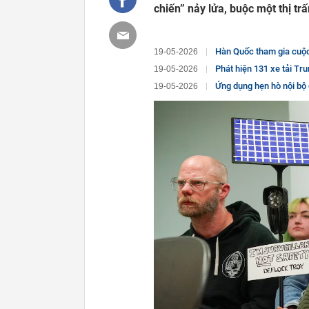
chiến” nảy lửa, buộc một thị tr
Hàn Quốc tham gia cuộc
19-05-2026
Phát hiện 131 xe tải Trung Quốc không
19-05-2026
Ứng dụng hẹn hò nội bộ 
19-05-2026