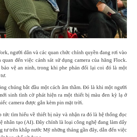
ork, người dân và các quan chức chính quyền đang rơi vào
n quan đến việc cảnh sát sử dụng camera của hãng Flock.
bảo vệ an ninh, trong khi phe phản đối lại coi đó là một
tư.
ông chúng bắt đầu một cách âm thầm. Đó là khi một người
i sinh tình cờ phát hiện ra một thiết bị màu đen kỳ lạ ở
iếc camera được gắn kèm pin mặt trời.
 tức tìm hiểu về thiết bị này và nhận ra đó là hệ thống đọc
 tuệ nhân tạo (AI). Đây chính là loại công nghệ đang làm dấy
ng tư trên khắp nước Mỹ những tháng gần đây, dẫn đến việc