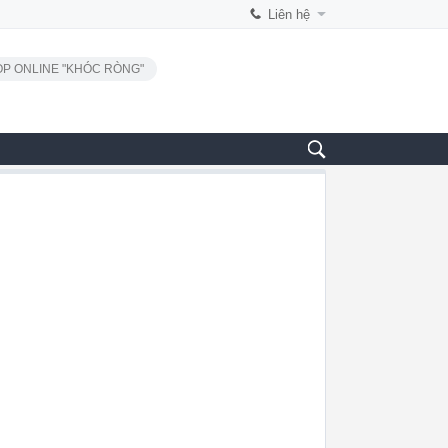
Liên hệ
P ONLINE "KHÓC RÒNG"