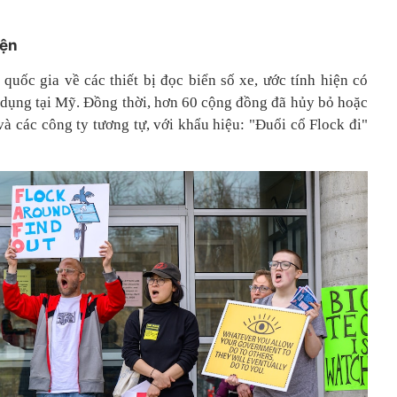
iện
quốc gia về các thiết bị đọc biển số xe, ước tính hiện có
 dụng tại Mỹ. Đồng thời, hơn 60 cộng đồng đã hủy bỏ hoặc
và các công ty tương tự, với khẩu hiệu: "Đuổi cổ Flock đi"