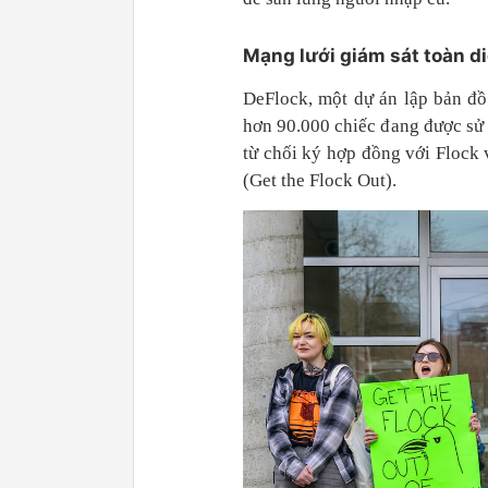
Mạng lưới giám sát toàn d
DeFlock, một dự án lập bản đồ 
hơn 90.000 chiếc đang được sử
từ chối ký hợp đồng với Flock 
(Get the Flock Out).