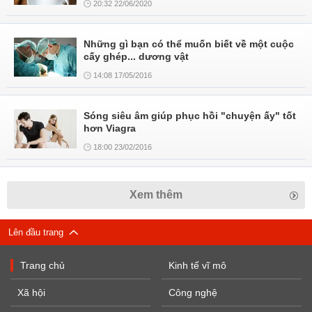
20:32 22/06/2020
Những gì bạn có thể muốn biết về một cuộc
cấy ghép... dương vật
14:08 17/05/2016
Sóng siêu âm giúp phục hồi "chuyện ấy" tốt
hơn Viagra
18:00 23/02/2016
Xem thêm
Lên đầu trang
Trang chủ
Kinh tế vĩ mô
Xã hội
Công nghệ