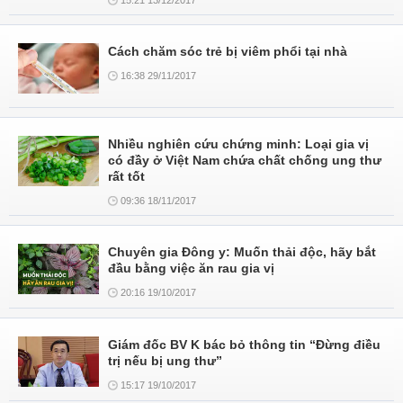
15:21 13/12/2017
Cách chăm sóc trẻ bị viêm phổi tại nhà
16:38 29/11/2017
Nhiều nghiên cứu chứng minh: Loại gia vị
có đầy ở Việt Nam chứa chất chống ung thư
rất tốt
09:36 18/11/2017
Chuyên gia Đông y: Muốn thải độc, hãy bắt
đầu bằng việc ăn rau gia vị
20:16 19/10/2017
Giám đốc BV K bác bỏ thông tin “Đừng điều
trị nếu bị ung thư”
15:17 19/10/2017