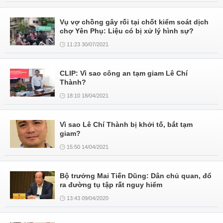
Vụ vợ chồng gây rối tại chốt kiểm soát dịch
chợ Yên Phụ: Liệu có bị xử lý hình sự?
11:23 30/07/2021
CLIP: Vì sao công an tạm giam Lê Chí
Thành?
18:10 18/04/2021
Vì sao Lê Chí Thành bị khởi tố, bắt tạm
giam?
15:50 14/04/2021
Bộ trưởng Mai Tiến Dũng: Dân chủ quan, đổ
ra đường tụ tập rất nguy hiểm
13:43 09/04/2020