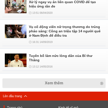
Xử lý ngay vụ án liên quan COVID để tạo
hiệu ứng răn đe
13:51 06/04/2020
Vụ cổ động viên nữ trọng thương do trúng
pháo sáng: Công an triệu tập 14 người quê
ở Nam Định để điều tra
16:31 14/09/2019
Tuyên bố làm nức lòng dân của Bí thư
Thăng
13:12 14/05/2016
Xem thêm
Lên đầu trang
Trang chủ
Kinh tế vĩ mô