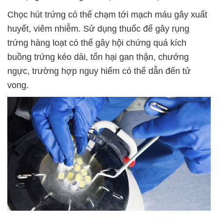
Chọc hút trứng có thể chạm tới mạch máu gây xuất
huyết, viêm nhiễm. Sử dụng thuốc để gây rụng
trứng hàng loạt có thể gây hội chứng quá kích
buồng trứng kéo dài, tổn hại gan thận, chướng
ngực, trường hợp nguy hiểm có thể dẫn đến tử
vong.