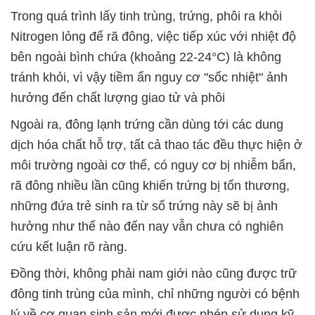
Trong quá trình lấy tinh trùng, trứng, phôi ra khỏi
Nitrogen lỏng để rã đông, việc tiếp xúc với nhiệt độ
bên ngoài bình chứa (khoảng 22-24°C) là không
tránh khỏi, vì vậy tiềm ẩn nguy cơ "sốc nhiệt" ảnh
hưởng đến chất lượng giao tử và phôi
Ngoài ra, đông lạnh trứng cần dùng tới các dung
dịch hóa chất hỗ trợ, tất cả thao tác đều thực hiện ở
môi trường ngoài cơ thể, có nguy cơ bị nhiễm bẩn,
rã đông nhiều lần cũng khiến trứng bị tổn thương,
những đứa trẻ sinh ra từ số trứng này sẽ bị ảnh
hưởng như thế nào đến nay vẫn chưa có nghiên
cứu kết luận rõ ràng.
Đồng thời, không phải nam giới nào cũng được trữ
đông tinh trùng của mình, chỉ những người có bệnh
lý về cơ quan sinh sản mới được phép sử dụng kỹ