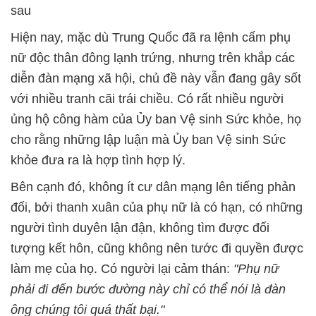
sau
Hiện nay, mặc dù Trung Quốc đã ra lệnh cấm phụ
nữ độc thân đông lạnh trứng, nhưng trên khắp các
diễn đàn mạng xã hội, chủ đề này vẫn đang gây sốt
với nhiều tranh cãi trái chiều. Có rất nhiều người
ủng hộ công hàm của Ủy ban Vệ sinh Sức khỏe, họ
cho rằng những lập luận mà Ủy ban Vệ sinh Sức
khỏe đưa ra là hợp tình hợp lý.
Bên cạnh đó, không ít cư dân mạng lên tiếng phản
đối, bởi thanh xuân của phụ nữ là có hạn, có những
người tình duyên lận đận, không tìm được đối
tượng kết hôn, cũng không nên tước đi quyền được
làm mẹ của họ. Có người lại cảm thán:
"Phụ nữ
phải đi đến bước đường này chỉ có thể nói là đàn
ông chúng tôi quá thất bại."