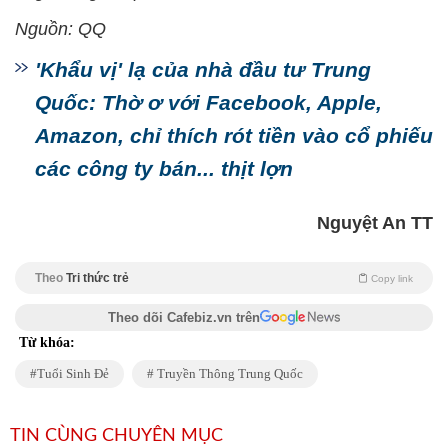
Nguồn: QQ
'Khẩu vị' lạ của nhà đầu tư Trung
Quốc: Thờ ơ với Facebook, Apple,
Amazon, chỉ thích rót tiền vào cổ phiếu
các công ty bán... thịt lợn
Nguyệt An TT
Theo
Tri thức trẻ
Copy link
Theo dõi Cafebiz.vn trên
Từ khóa:
Tuổi Sinh Đẻ
Truyền Thông Trung Quốc
TIN CÙNG CHUYÊN MỤC