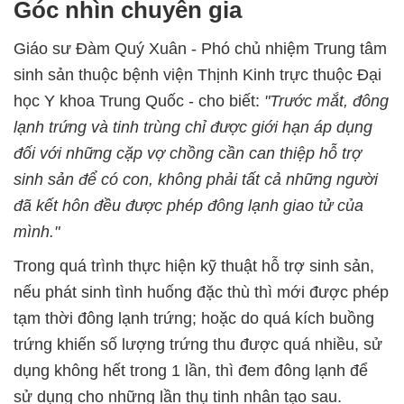
Góc nhìn chuyên gia
Giáo sư Đàm Quý Xuân - Phó chủ nhiệm Trung tâm
sinh sản thuộc bệnh viện Thịnh Kinh trực thuộc Đại
học Y khoa Trung Quốc - cho biết:
"Trước mắt, đông
lạnh trứng và tinh trùng chỉ được giới hạn áp dụng
đối với những cặp vợ chồng cần can thiệp hỗ trợ
sinh sản để có con, không phải tất cả những người
đã kết hôn đều được phép đông lạnh giao tử của
mình."
Trong quá trình thực hiện kỹ thuật hỗ trợ sinh sản,
nếu phát sinh tình huống đặc thù thì mới được phép
tạm thời đông lạnh trứng; hoặc do quá kích buồng
trứng khiến số lượng trứng thu được quá nhiều, sử
dụng không hết trong 1 lần, thì đem đông lạnh để
sử dụng cho những lần thụ tinh nhân tạo sau.