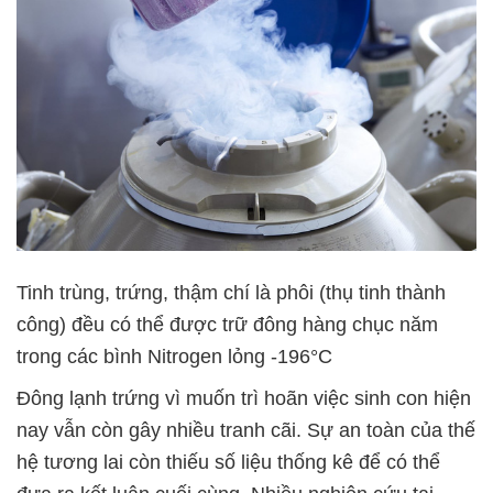
Tinh trùng, trứng, thậm chí là phôi (thụ tinh thành
công) đều có thể được trữ đông hàng chục năm
trong các bình Nitrogen lỏng -196°C
Đông lạnh trứng vì muốn trì hoãn việc sinh con hiện
nay vẫn còn gây nhiều tranh cãi. Sự an toàn của thế
hệ tương lai còn thiếu số liệu thống kê để có thể