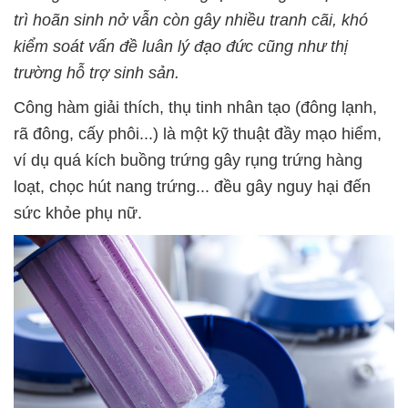
trì hoãn sinh nở vẫn còn gây nhiều tranh cãi, khó
kiểm soát vấn đề luân lý đạo đức cũng như thị
trường hỗ trợ sinh sản.
Công hàm giải thích, thụ tinh nhân tạo (đông lạnh,
rã đông, cấy phôi...) là một kỹ thuật đầy mạo hiểm,
ví dụ quá kích buồng trứng gây rụng trứng hàng
loạt, chọc hút nang trứng... đều gây nguy hại đến
sức khỏe phụ nữ.