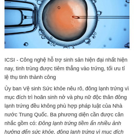
ICSI - Công nghệ hỗ trợ sinh sản hiện đại nhất hiện
nay, tinh trùng được tiêm thẳng vào trứng, tối ưu tỉ
lệ thụ tinh thành công
Ủy ban Vệ sinh Sức khỏe nêu rõ, đông lạnh trứng vì
mục đích trì hoãn sinh nở và phụ nữ độc thân đông
lạnh trứng đều không phù hợp pháp luật của Nhà
nước Trung Quốc. Ba phương diện cần được cân
nhắc gồm có:
Đông lạnh trứng tiềm ẩn nhiều ảnh
hưởng đến sức khỏe, đông lạnh trứng vì mục đích