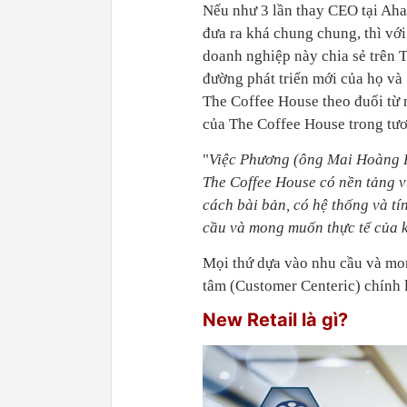
Nếu như 3 lần thay CEO tại Ah
đưa ra khá chung chung, thì với
doanh nghiệp này chia sẻ trên Tr
đường phát triển mới của họ và 
The Coffee House theo đuổi từ 
của The Coffee House trong tươ
"
Việc Phương (ông Mai Hoàng 
The Coffee House có nền tảng v
cách bài bản, có hệ thống và tí
cầu và mong muốn thực tế của 
Mọi thứ dựa vào nhu cầu và mo
tâm (Customer Centeric) chính 
New Retail là gì?