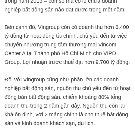
trong năm 2013 – con số mà có lẽ chưa doanh
nghiệp bất động sản nào đạt được trong một năm.
Bên cạnh đó, Vingroup còn có doanh thu hơn 6.400
tỷ đồng từ hoạt động tài chính, chủ yếu đến từ việc
chuyển nhượng trung tâm thương mại Vincom
Center A tại Thành phố Hồ Chí Minh cho VIPD
Group. Lợi nhuận trước thuế đạt hơn 9.700 tỷ đồng.
Đối với Vingroup cũng như phần lớn các doanh
nghiệp bất động sản, nguồn thu chủ yếu đến từ hoạt
động bán bất động sản, chiếm khoảng 80% tổng
doanh thu trong 2 năm gần đây. Nguồn thu còn lại
khá ổn định, với 2 mảng chính là cho thuê bất động
sản và kinh doanh khách sạn, du lịch.