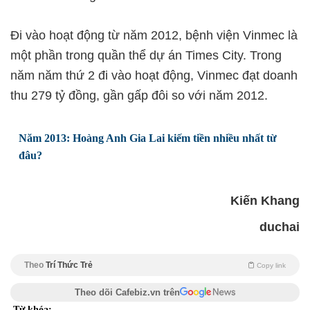
Đi vào hoạt động từ năm 2012, bệnh viện Vinmec là
một phần trong quần thể dự án Times City. Trong
năm năm thứ 2 đi vào hoạt động, Vinmec đạt doanh
thu 279 tỷ đồng, gần gấp đôi so với năm 2012.
Năm 2013: Hoàng Anh Gia Lai kiếm tiền nhiều nhất từ
đâu?
Kiến Khang
duchai
Theo
Trí Thức Trẻ
Copy link
Theo dõi Cafebiz.vn trên
Từ khóa: