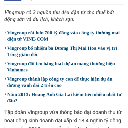
Vingroup có 2 nguồn thu đều đặn từ cho thuê bất
động sản và du lịch, khách sạn.
Vingroup rót hơn 700 tỷ đồng vào công ty thương mại
điện tử VINE-COM
Vingroup bổ nhiệm bà Dương Thị Mai Hoa vào vị trí
Tổng giám đốc
Vingroup đổi tên hàng loạt dự án mang thương hiệu
Vinhomes
Vingroup thành lập công ty con để thực hiện dự án
đường vành đai 2 trên cao
Năm 2013: Hoàng Anh Gia Lai kiếm tiền nhiều nhất từ
đâu?
Tập đoàn Vingroup vừa thông báo đạt doanh thu từ
hoạt động kinh doanh đạt xấp xỉ 18,4 nghìn tỷ đồng