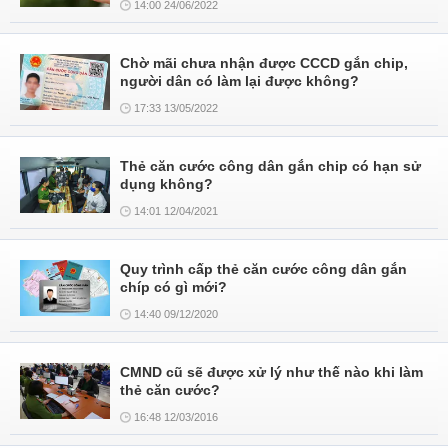
14:00 24/06/2022
Chờ mãi chưa nhận được CCCD gắn chip,
người dân có làm lại được không?
17:33 13/05/2022
Thẻ căn cước công dân gắn chip có hạn sử
dụng không?
14:01 12/04/2021
Quy trình cấp thẻ căn cước công dân gắn
chíp có gì mới?
14:40 09/12/2020
CMND cũ sẽ được xử lý như thế nào khi làm
thẻ căn cước?
16:48 12/03/2016