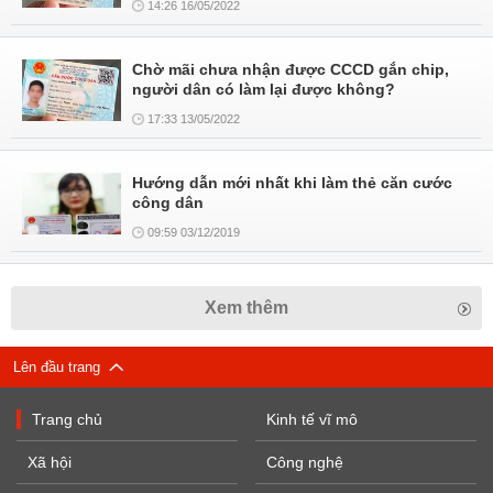
14:26 16/05/2022
Chờ mãi chưa nhận được CCCD gắn chip,
người dân có làm lại được không?
17:33 13/05/2022
Hướng dẫn mới nhất khi làm thẻ căn cước
công dân
09:59 03/12/2019
Xem thêm
Lên đầu trang
Trang chủ
Kinh tế vĩ mô
Xã hội
Công nghệ