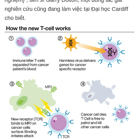
nghiệm]
", tiến sĩ Garry Dolton, một đồng tác giả
nghiên cứu cũng đang làm việc tại Đại học Cardiff
cho biết.