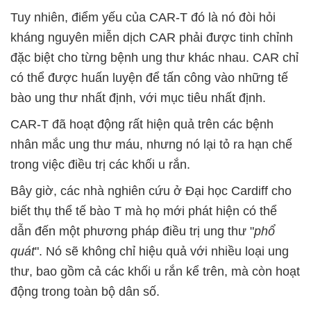
Tuy nhiên, điểm yếu của CAR-T đó là nó đòi hỏi
kháng nguyên miễn dịch CAR phải được tinh chỉnh
đặc biệt cho từng bệnh ung thư khác nhau. CAR chỉ
có thể được huấn luyện để tấn công vào những tế
bào ung thư nhất định, với mục tiêu nhất định.
CAR-T đã hoạt động rất hiện quả trên các bệnh
nhân mắc ung thư máu, nhưng nó lại tỏ ra hạn chế
trong việc điều trị các khối u rắn.
Bây giờ, các nhà nghiên cứu ở Đại học Cardiff cho
biết thụ thể tế bào T mà họ mới phát hiện có thể
dẫn đến một phương pháp điều trị ung thư "
phổ
quát
". Nó sẽ không chỉ hiệu quả với nhiều loại ung
thư, bao gồm cả các khối u rắn kể trên, mà còn hoạt
động trong toàn bộ dân số.