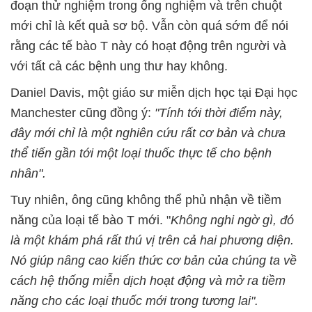
đoạn thử nghiệm trong ống nghiệm và trên chuột
mới chỉ là kết quả sơ bộ. Vẫn còn quá sớm để nói
rằng các tế bào T này có hoạt động trên người và
với tất cả các bệnh ung thư hay không.
Daniel Davis, một giáo sư miễn dịch học tại Đại học
Manchester cũng đồng ý:
"Tính tới thời điểm này,
đây mới chỉ là một nghiên cứu rất cơ bản và chưa
thể tiến gần tới một loại thuốc thực tế cho bệnh
nhân".
Tuy nhiên, ông cũng không thể phủ nhận về tiềm
năng của loại tế bào T mới. "
Không nghi ngờ gì, đó
là một khám phá rất thú vị trên cả hai phương diện.
Nó giúp nâng cao kiến ​​thức cơ bản của chúng ta về
cách hệ thống miễn dịch hoạt động và mở ra tiềm
năng cho các loại thuốc mới trong tương lai".