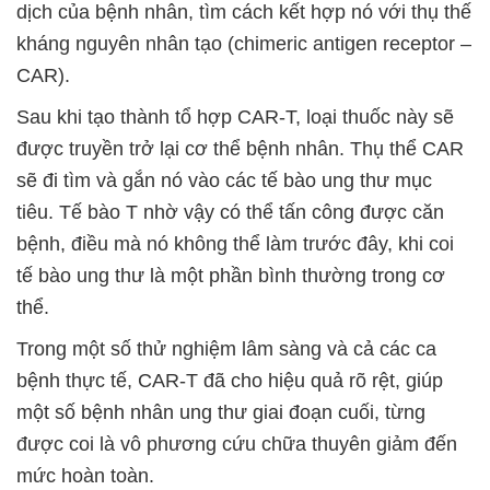
dịch của bệnh nhân, tìm cách kết hợp nó với thụ thế
kháng nguyên nhân tạo (chimeric antigen receptor –
CAR).
Sau khi tạo thành tổ hợp CAR-T, loại thuốc này sẽ
được truyền trở lại cơ thể bệnh nhân. Thụ thể CAR
sẽ đi tìm và gắn nó vào các tế bào ung thư mục
tiêu. Tế bào T nhờ vậy có thể tấn công được căn
bệnh, điều mà nó không thể làm trước đây, khi coi
tế bào ung thư là một phần bình thường trong cơ
thể.
Trong một số thử nghiệm lâm sàng và cả các ca
bệnh thực tế, CAR-T đã cho hiệu quả rõ rệt, giúp
một số bệnh nhân ung thư giai đoạn cuối, từng
được coi là vô phương cứu chữa thuyên giảm đến
mức hoàn toàn.