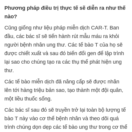
Phương pháp điều trị thực tế sẽ diễn ra như thế
nào?
Cũng giống như liệu pháp miễn dịch CAR-T. Ban
đầu, các bác sĩ sẽ tiến hành rút mẫu máu ra khỏi
người bệnh nhân ung thư. Các tế bào T của họ sẽ
được chiết xuất và sau đó biến đổi gen để lập trình
lại sao cho chúng tạo ra các thụ thể phát hiện ung
thư.
Các tế bào miễn dịch đã nâng cấp sẽ được nhân
lên tới hàng triệu bản sao, tạo thành một đội quân,
một liều thuốc sống.
Các bác sĩ sau đó sẽ truyền trở lại toàn bộ lượng tế
bào T này vào cơ thể bệnh nhân và theo dõi quá
trình chúng dọn dẹp các tế bào ung thư trong cơ thể