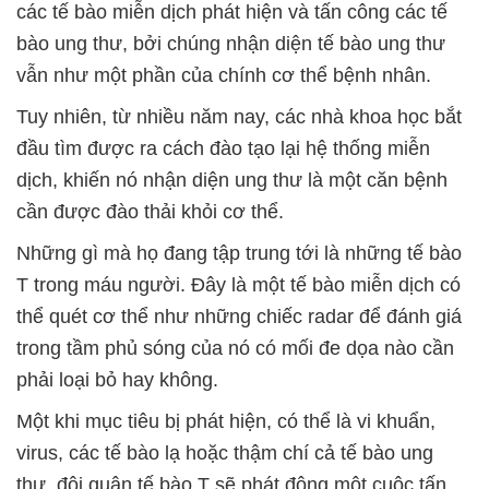
các tế bào miễn dịch phát hiện và tấn công các tế
bào ung thư, bởi chúng nhận diện tế bào ung thư
vẫn như một phần của chính cơ thể bệnh nhân.
Tuy nhiên, từ nhiều năm nay, các nhà khoa học bắt
đầu tìm được ra cách đào tạo lại hệ thống miễn
dịch, khiến nó nhận diện ung thư là một căn bệnh
cần được đào thải khỏi cơ thể.
Những gì mà họ đang tập trung tới là những tế bào
T trong máu người. Đây là một tế bào miễn dịch có
thể quét cơ thể như những chiếc radar để đánh giá
trong tầm phủ sóng của nó có mối đe dọa nào cần
phải loại bỏ hay không.
Một khi mục tiêu bị phát hiện, có thể là vi khuẩn,
virus, các tế bào lạ hoặc thậm chí cả tế bào ung
thư, đội quân tế bào T sẽ phát động một cuộc tấn