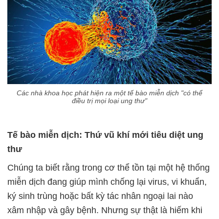
Các nhà khoa học phát hiện ra một tế bào miễn dịch "có thể
điều trị mọi loại ung thư"
Tế bào miễn dịch: Thứ vũ khí mới tiêu diệt ung
thư
Chúng ta biết rằng trong cơ thể tồn tại một hệ thống
miễn dịch đang giúp mình chống lại virus, vi khuẩn,
ký sinh trùng hoặc bất kỳ tác nhân ngoại lai nào
xâm nhập và gây bệnh. Nhưng sự thật là hiếm khi