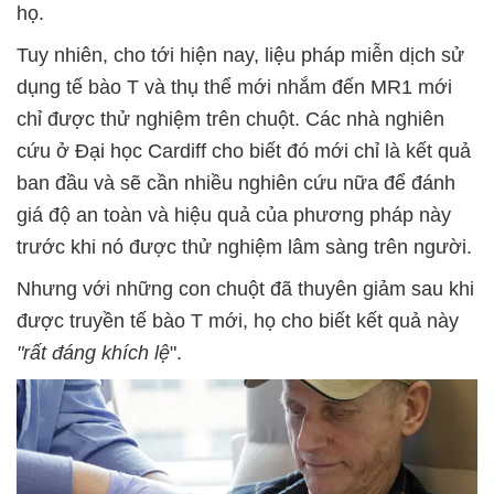
họ.
Tuy nhiên, cho tới hiện nay, liệu pháp miễn dịch sử
dụng tế bào T và thụ thể mới nhắm đến MR1 mới
chỉ được thử nghiệm trên chuột. Các nhà nghiên
cứu ở Đại học Cardiff cho biết đó mới chỉ là kết quả
ban đầu và sẽ cần nhiều nghiên cứu nữa để đánh
giá độ an toàn và hiệu quả của phương pháp này
trước khi nó được thử nghiệm lâm sàng trên người.
Nhưng với những con chuột đã thuyên giảm sau khi
được truyền tế bào T mới, họ cho biết kết quả này
"rất đáng khích lệ
".