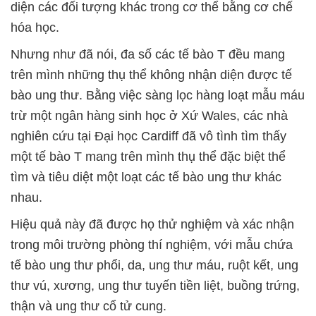
diện các đối tượng khác trong cơ thể bằng cơ chế
hóa học.
Nhưng như đã nói, đa số các tế bào T đều mang
trên mình những thụ thể không nhận diện được tế
bào ung thư. Bằng việc sàng lọc hàng loạt mẫu máu
trừ một ngân hàng sinh học ở Xứ Wales, các nhà
nghiên cứu tại Đại học Cardiff đã vô tình tìm thấy
một tế bào T mang trên mình thụ thể đặc biệt thể
tìm và tiêu diệt một loạt các tế bào ung thư khác
nhau.
Hiệu quả này đã được họ thử nghiệm và xác nhận
trong môi trường phòng thí nghiệm, với mẫu chứa
tế bào ung thư phổi, da, ung thư máu, ruột kết, ung
thư vú, xương, ung thư tuyến tiền liệt, buồng trứng,
thận và ung thư cổ tử cung.