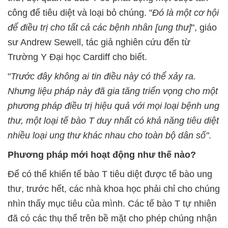
công để tiêu diệt và loại bỏ chúng. "
Đó là một cơ hội
để điều trị cho tất cả các bệnh nhân [ung thư]
", giáo
sư Andrew Sewell, tác giả nghiên cứu đến từ
Trường Y Đại học Cardiff cho biết.
"
Trước đây không ai tin điều này có thể xảy ra.
Nhưng liệu pháp này đã gia tăng triển vọng cho một
phương pháp điều trị hiệu quả với mọi loại bệnh ung
thư, một loại tế bào T duy nhất có khả năng tiêu diệt
nhiều loại ung thư khác nhau cho toàn bộ dân số"
.
Phương pháp mới hoạt động như thế nào?
Để có thể khiến tế bào T tiêu diệt được tế bào ung
thư, trước hết, các nhà khoa học phải chỉ cho chúng
nhìn thấy mục tiêu của mình. Các tế bào T tự nhiên
đã có các thụ thể trên bề mặt cho phép chúng nhận