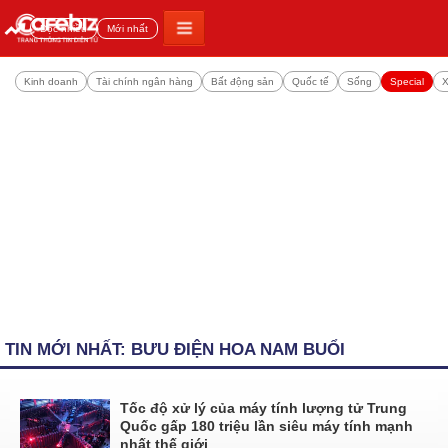
Đọc nhiều
Mới nhất
Kinh doanh
Tài chính ngân hàng
Bất động sản
Quốc tế
Sống
Special
X
TIN MỚI NHẤT: BƯU ĐIỆN HOA NAM BUỔI
Tốc độ xử lý của máy tính lượng tử Trung
Quốc gấp 180 triệu lần siêu máy tính mạnh
nhất thế giới