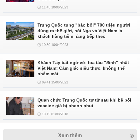
11:45 10/06/2023
Trung Quốc tung "bảo bối" 700 triệu người
dùng ra thế giới, nói Nga và Việt Nam là
khách hàng tiềm năng tiếp theo
10:30 10/04/2023
Khách Tây bất ngờ với toa tàu "đỉnh" nhất
Việt Nam: Cảm giác siêu thực, không thể
nhắm mắt
09:41 15/06/2022
Quan chức Trung Quốc tự tử sau khi bê bối
vaccine giả bị phanh phui
19:15 01/08/2018
Xem thêm