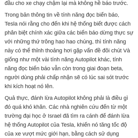
đầu cho xe chạy chậm lại mà không hề báo trước.
Trong bản thông tin về tính năng đọc biển báo,
Tesla nói rằng cho đến khi hệ thống biết được cách
phân biệt chính xác giữa các biển báo dừng thực sự
với những thứ trông hao hao chúng, thì tính năng
này có thể thỉnh thoảng hơi gặp vấn đề đôi chút Và
giống như một vài tính năng Autopilot khác, tính
năng đọc biển báo vẫn còn trong giai đoạn beta,
người dùng phải chấp nhận sẽ có lúc sai sót trước
khi kích hoạt nó lên.
Quả thực, đánh lừa Autopilot không phải là điều gì
đó quá khó khăn. Các nhà nghiên cứu đến từ một
trường đại học ở Israel đã tìm ra cánh để đánh lừa
hệ thống Autopilot của Tesla, khiến nó tăng tốc độ
của xe vượt mức giới hạn, bằng cách sử dụng