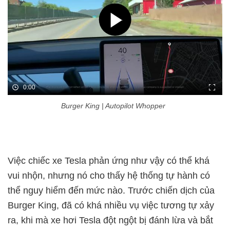
0:00
Burger King | Autopilot Whopper
Việc chiếc xe Tesla phản ứng như vậy có thể khá
vui nhộn, nhưng nó cho thấy hệ thống tự hành có
thể nguy hiểm đến mức nào. Trước chiến dịch của
Burger King, đã có khá nhiều vụ việc tương tự xảy
ra, khi mà xe hơi Tesla đột ngột bị đánh lừa và bắt