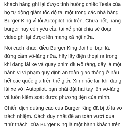
khách hàng ghi lại được tình huống chiếc Tesla của
họ tự động giảm tốc độ tại một trong các nhà hàng
Burger King vì lỗi Autopilot nói trên. Chưa hết, hãng
burger này còn yêu cầu tài xế phải chia sẻ đoạn
video ghi lại được lên mạng xã hội nữa.
Nói cách khác, điều Burger King đòi hỏi bạn là:
đừng cầm vô-lăng nữa, hãy lấy điện thoại ra trong
khi đang lái xe và quay phim đi! Rõ ràng, đây là một
hành vi vi phạm quy định an toàn giao thông ở hầu
hết các quốc gia trên thế giới. Xin nhắc lại, khi đang
lái xe với Autopilot, bạn phải đặt hai tay lên vô-lăng
và luôn kiểm soát được phương tiện của mình.
Chiến dịch quảng cáo của Burger King đã bị tố là vô
trách nhiệm. Cách duy nhất để an toàn vượt qua
"thử thách" của Burger King là một hành khách trên