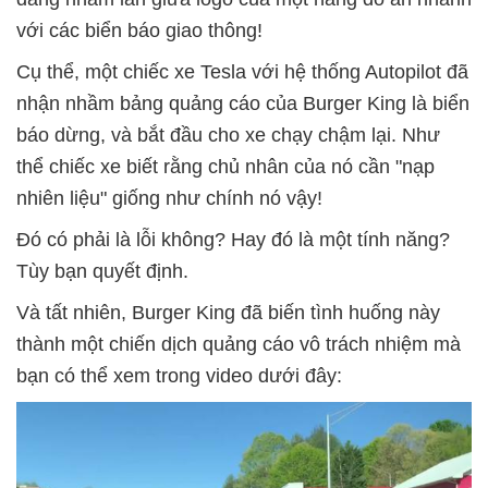
với các biển báo giao thông!
Cụ thể, một chiếc xe Tesla với hệ thống Autopilot đã
nhận nhầm bảng quảng cáo của Burger King là biển
báo dừng, và bắt đầu cho xe chạy chậm lại. Như
thể chiếc xe biết rằng chủ nhân của nó cần "nạp
nhiên liệu" giống như chính nó vậy!
Đó có phải là lỗi không? Hay đó là một tính năng?
Tùy bạn quyết định.
Và tất nhiên, Burger King đã biến tình huống này
thành một chiến dịch quảng cáo vô trách nhiệm mà
bạn có thể xem trong video dưới đây: