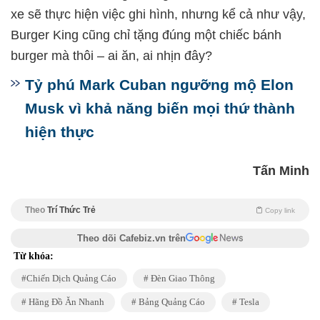
xe sẽ thực hiện việc ghi hình, nhưng kể cả như vậy,
Burger King cũng chỉ tặng đúng một chiếc bánh
burger mà thôi – ai ăn, ai nhịn đây?
Tỷ phú Mark Cuban ngưỡng mộ Elon
Musk vì khả năng biến mọi thứ thành
hiện thực
Tấn Minh
Theo
Trí Thức Trẻ
Copy link
Theo dõi Cafebiz.vn trên
Từ khóa:
Chiến Dịch Quảng Cáo
Đèn Giao Thông
Hãng Đồ Ăn Nhanh
Bảng Quảng Cáo
Tesla