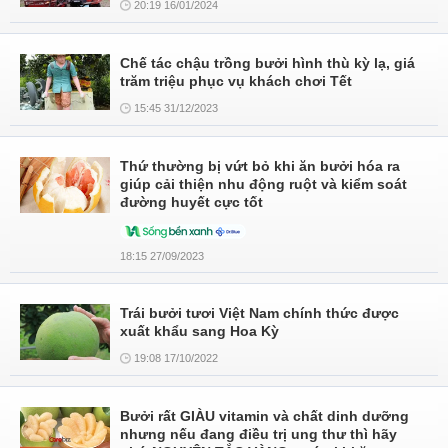
20:19 16/01/2024
Chế tác chậu trồng bưởi hình thù kỳ lạ, giá
trăm triệu phục vụ khách chơi Tết
15:45 31/12/2023
Thứ thường bị vứt bỏ khi ăn bưởi hóa ra
giúp cải thiện nhu động ruột và kiểm soát
đường huyết cực tốt
18:15 27/09/2023
Trái bưởi tươi Việt Nam chính thức được
xuất khẩu sang Hoa Kỳ
19:08 17/10/2022
Bưởi rất GIÀU vitamin và chất dinh dưỡng
nhưng nếu đang điều trị ung thư thì hãy