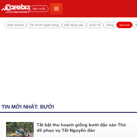
Đọc nhiều
Mới nhất
Kinh doanh
Tài chính ngân hàng
Bất động sản
Quốc tế
Sống
Special
X
TIN MỚI NHẤT: BƯỞI
Tất bật thu hoạch giống bưởi đặc sản Thủ
đô phục vụ Tết Nguyên đán