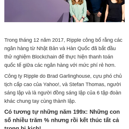
Trong tháng 12 năm 2017, Ripple công bố rằng các
ngân hàng từ Nhật Bản và Hàn Quốc đã bắt đầu
thử nghiệm Blockchain để thực hiện thanh toán
quốc tế giữa các ngân hàng với mức phí rẻ hơn.
Công ty Ripple do Brad Garlinghouse, cựu phó chủ
tịch cấp cao của Yahoo!, và Stefan Thomas, người
sáng lập và là người đồng sáng lập của 6 tập đoàn
khác chung tay cùng thành lập.
Có tương tự những năm 199x: Những con
số nhiều trăm % nhưng rồi kết thúc tất cả
trong bi kịch!