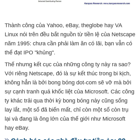
Thành công của Yahoo, eBay, theglobe hay VA
Linux nói trên đều bắt nguồn từ tiền lệ của Netscape
năm 1995: chưa cần phải làm ăn có lãi, bạn vẫn có
thể đạt IPO "khủng".
Thế nhưng kết cục của những công ty này ra sao?
Với riêng Netscape, đó là sự kết thúc trong bi kịch,
không hẳn là bởi bong bóng dot-com sẽ vỡ mà bởi
sự cạnh tranh quá khốc liệt của Microsoft. Các công
ty khác trải qua thời kỳ bong bóng này cũng sống
lay lắt, một số đã biến mất, chỉ còn một số còn trụ
lại và đang là ông lớn của thế giới như Microsoft
hay eBay.