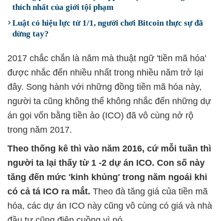
thích nhất của giới tội phạm
Luật có hiệu lực từ 1/1, người chơi Bitcoin thực sự đã
dừng tay?
2017 chắc chắn là năm mà thuật ngữ 'tiền mã hóa'
được nhắc đến nhiều nhất trong nhiều năm trở lại
đây. Song hành với những đồng tiền mã hóa này,
người ta cũng không thể không nhắc đến những dự
án gọi vốn bằng tiền ảo (ICO) đã vô cùng nở rộ
trong năm 2017.
Theo thống kê thì vào năm 2016, cứ mỗi tuần thì
người ta lại thấy từ 1 -2 dự án ICO. Con số này
tăng đến mức 'kinh khủng' trong năm ngoái khi
có cả tá ICO ra mắt.
Theo đà tăng giá của tiền mã
hóa, các dự án ICO này cũng vô cùng có giá và nhà
đầu tư cũng điên cuồng vì nó.