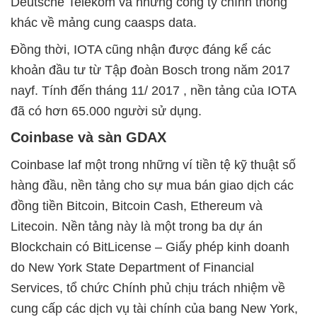
Deutsche Telekom và những công ty chính thống
khác về mảng cung caasps data.
Đồng thời, IOTA cũng nhận được đáng kể các
khoản đầu tư từ Tập đoàn Bosch trong năm 2017
nayf. Tính đến tháng 11/ 2017 , nền tảng của IOTA
đã có hơn 65.000 người sử dụng.
Coinbase và sàn GDAX
Coinbase laf một trong những ví tiền tệ kỹ thuật số
hàng đầu, nền tảng cho sự mua bán giao dịch các
đồng tiền Bitcoin, Bitcoin Cash, Ethereum và
Litecoin. Nền tảng này là một trong ba dự án
Blockchain có BitLicense – Giấy phép kinh doanh
do New York State Department of Financial
Services, tổ chức Chính phủ chịu trách nhiệm về
cung cấp các dịch vụ tài chính của bang New York,