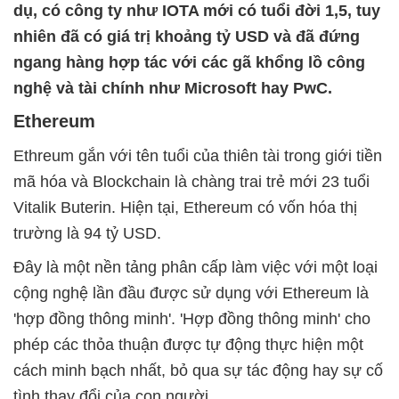
dụ, có công ty như IOTA mới có tuổi đời 1,5, tuy
nhiên đã có giá trị khoảng tỷ USD và đã đứng
ngang hàng hợp tác với các gã khổng lồ công
nghệ và tài chính như Microsoft hay PwC.
Ethereum
Ethreum gắn với tên tuổi của thiên tài trong giới tiền
mã hóa và Blockchain là chàng trai trẻ mới 23 tuổi
Vitalik Buterin. Hiện tại, Ethereum có vốn hóa thị
trường là 94 tỷ USD.
Đây là một nền tảng phân cấp làm việc với một loại
cộng nghệ lần đầu được sử dụng với Ethereum là
'hợp đồng thông minh'. 'Hợp đồng thông minh' cho
phép các thỏa thuận được tự động thực hiện một
cách minh bạch nhất, bỏ qua sự tác động hay sự cố
tình thay đổi của con người.