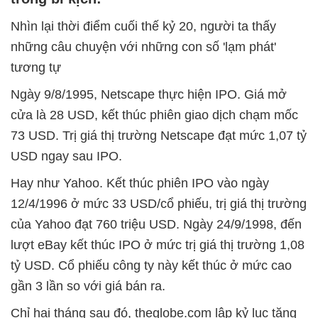
Nhìn lại thời điểm cuối thế kỷ 20, người ta thấy
những câu chuyện với những con số 'lạm phát'
tương tự
Ngày 9/8/1995, Netscape thực hiện IPO. Giá mở
cửa là 28 USD, kết thúc phiên giao dịch chạm mốc
73 USD. Trị giá thị trường Netscape đạt mức 1,07 tỷ
USD ngay sau IPO.
Hay như Yahoo. Kết thúc phiên IPO vào ngày
12/4/1996 ở mức 33 USD/cổ phiếu, trị giá thị trường
của Yahoo đạt 760 triệu USD. Ngày 24/9/1998, đến
lượt eBay kết thúc IPO ở mức trị giá thị trường 1,08
tỷ USD. Cổ phiếu công ty này kết thúc ở mức cao
gần 3 lần so với giá bán ra.
Chỉ hai tháng sau đó, theglobe.com lập kỷ lục tăng