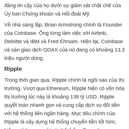
đáng tin cậy của họ dưới sự giám sát chặt chẽ của
Ủy ban Chứng khoán và Hối đoái Mỹ.
Về nhà sáng lập, Brian Armstrong chính là Founder
của Coinbase. Ông từng làm việc với Airbnb,
Deloitte và IBM và Fred Ehrsam. Hiện tại, Coinbase
và sàn giao dịch GDAX của nó đang có khoảng 13,3
triệu người dùng.
Ripple
Trong thời gian qua, Ripple chính là ngôi sao của thị
trường. Vượt qua Ethereum, Ripple hiện có vốn hóa
thị trường lúc này là khoảng 138 tỷ USD. Ripple
quyết toán nhanh gọn và cung cấp dịch vụ đổi tiền
với hệ thống liên ngân hàng. Mục tiêu chính của
Ripple là xây dựng hệ thống chuyển tiền tốt hơn,