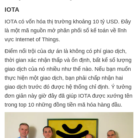
IOTA
IOTA có vốn hóa thị trường khoảng 10 tỷ USD. Đây
là một mã nguồn mở phân phối sổ kế toán về lĩnh
vực Internet of Things.
Điểm nổi trội của dự án là không có phí giao dịch,
thời gian xác nhận thấp và ổn định, bất kể số lượng
giao dịch của nó nhiều như thế nào. Nếu bạn muốn
thực hiện một giao dịch, bạn phải chấp nhận hai
giao dịch trước đó được hệ thống chỉ định. Ý tưởng
đơn giản này giờ đây đã giúp IOTA được xướng tên
trong top 10 những đồng tiền mã hóa hàng đầu.