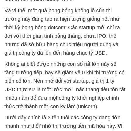
Và vì thế, một quả bong bóng khổng lồ của thị
trường này đang tạo ra hiện tượng giống hết như
thời kỳ bong bóng dotcom: Các startup mới chỉ ra
đời với thời gian tính bằng tháng, chưa IPO, thế
nhưng đã sở hữu hàng chục triệu người dùng và
giá trị công ty đã lên đến hàng chục tỷ USD.
Không ai biết được những con số rất lớn này sẽ
tăng trưởng tiếp, hay sẽ giảm về 0 khi thị trường có
biến cố lớn. Nên nhớ đối với startup, giá trị 1 tỷ
USD thực sự là một ước mơ - nấc thang tiêu tốn rất
nhiều năm để đưa một công ty khởi nghiệp chính
thức trở thành một 'con kỳ lân' (unicorn).
Dưới đây chính là 3 tên tuổi các công ty đang 'lớn
nhanh như thổi' nhờ thị trường tiền mã hóa này.
Ví