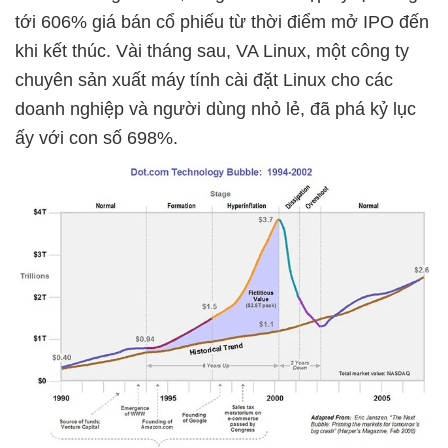
tới 606% giá bán cổ phiếu từ thời điểm mở IPO đến
khi kết thúc. Vài tháng sau, VA Linux, một công ty
chuyên sản xuất máy tính cài đặt Linux cho các
doanh nghiệp và người dùng nhỏ lẻ, đã phá kỷ lục
ấy với con số 698%.