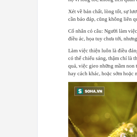
Xét về bản chất, lòng tốt, sự lư
cần báo đáp, cũng không liên qu
Cổ nhân có câu: Người làm việc
điều ác, họa tuy chưa tới, nhưn
Làm việc thiện luôn là điều đán
có thể chiếu sáng, thậm chí là 
quả, việc gieo những mầm non t
hay cách khác, hoặc sớm hoặc 