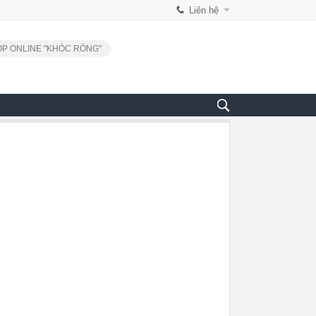
Liên hệ
P ONLINE "KHÓC RÒNG"