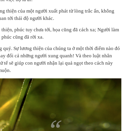
ơng thiện của một người xuất phát từ lòng trắc ẩn, không
an tới thái độ người khác.
 thiện, phúc tuy chưa tới, họa cũng đã cách xa; Người làm
g phúc cũng đã rời xa.
g quý. Sự lương thiện của chúng ta ở một thời điểm nào đó
thay đổi cả những người xung quanh! Và theo luật nhân
ử tế sẽ giúp con người nhận lại quả ngọt theo cách này
muộn.