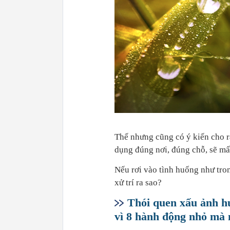
Thế nhưng cũng có ý kiến cho r
dụng đúng nơi, đúng chỗ, sẽ mất 
Nếu rơi vào tình huống như tron
xử trí ra sao?
Thói quen xấu ảnh hư
vì 8 hành động nhỏ mà 