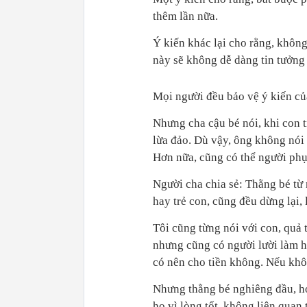
thêm lần nữa.
Ý kiến khác lại cho rằng, không
này sẽ không dễ dàng tin tưởng
Mọi người đều bảo vệ ý kiến củ
Nhưng cha cậu bé nói, khi con t
lừa đảo. Dù vậy, ông không nói
Hơn nữa, cũng có thể người phụ
Người cha chia sẻ: Thằng bé từ 
hay trẻ con, cũng đều dừng lại, 
Tôi cũng từng nói với con, quả 
nhưng cũng có người lười làm h
có nên cho tiền không. Nếu khôn
Nhưng thằng bé nghiêng đầu, hỏ
họ vì lòng tốt, không liên quan t