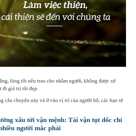
ằng, lòng tốt nếu trao cho nhầm người, không được sử
đi giá trị tốt đẹp.
g câu chuyện này và ở vào vị trí của người bố, các bạn sẽ
ởng xấu tới vận mệnh: Tài vận tụt dốc chỉ
nhiều người mắc phải