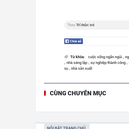
Theo
Trí thức trẻ
,
Từ khóa:
cuộc sống ngắn ngủi
ng
,
,
,
nhà sáng lập
sự nghiệp thành công
,
vụ
nhà sản xuất
CÙNG CHUYÊN MỤC
NỔI BẬT TRANG CHỦ